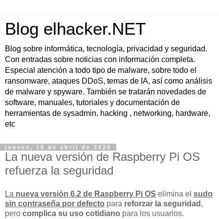
Blog elhacker.NET
Blog sobre informática, tecnología, privacidad y seguridad.
Con entradas sobre noticias con información completa.
Especial atención a todo tipo de malware, sobre todo el
ransomware, ataques DDoS, temas de IA, así como análisis
de malware y spyware. También se tratarán novedades de
software, manuales, tutoriales y documentación de
herramientas de sysadmin, hacking , networking, hardware,
etc
jueves, 16 de abril de 2026
La nueva versión de Raspberry Pi OS
refuerza la seguridad
La
nueva versión 6.2 de Raspberry Pi OS
elimina el
sudo
sin contraseña por defecto
para
reforzar la seguridad
,
pero
complica su uso cotidiano
para los usuarios.