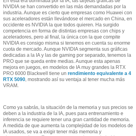
En esta era dominada por la IA, las tarjetas gráficas de
NVIDIA se han convertido en las más demandadas por la
industria. Aunque es cierto que empresas como Huawei con
sus aceleradores están llevándose el mercado en China, en
occidente es NVIDIA la que todos quieren. Ha surgido
competencia en forma de distintas empresas con chips y
aceleradores, pero al final, la única con la que compite
NVIDIA es consigo misma si tenemos en cuenta su enorme
cuota de mercado. Aunque NVIDIA segmenta sus gráficas
dedicadas a la IA y las de gaming por separado, tenemos la
PRO que se queda entre medias. Aunque esta apenas
mejora en juegos, en modelos de IA muy grandes la RTX
PRO 6000 Blackwell tiene un
rendimiento equivalente a 4
RTX 5090
, mostrando así su ventaja al tener mucha más
VRAM.
Como ya sabrás, la situación de la memoria y sus precios se
deben a la industria de la IA, pues para entrenamiento e
inferencia se requiere tener una gran cantidad de memoria.
A medida de que aumenta la complejidad de los modelos de
IA usados, se va a exigir tener más memoria y