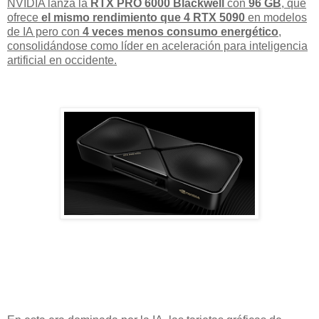
NVIDIA lanza la
RTX PRO 6000 Blackwell
con
96 GB
, que
ofrece
el mismo rendimiento que 4 RTX 5090
en modelos
de IA pero con
4 veces menos consumo energético
,
consolidándose como líder en aceleración para inteligencia
artificial en occidente.