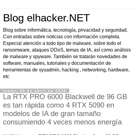
Blog elhacker.NET
Blog sobre informática, tecnología, privacidad y seguridad.
Con entradas sobre noticias con información completa.
Especial atención a todo tipo de malware, sobre todo el
ransomware, ataques DDoS, temas de IA, así como análisis
de malware y spyware. También se tratarán novedades de
software, manuales, tutoriales y documentación de
herramientas de sysadmin, hacking , networking, hardware,
etc
lunes, 20 de abril de 2026
La RTX PRO 6000 Blackwell de 96 GB
es tan rápida como 4 RTX 5090 en
modelos de IA de gran tamaño
consumiendo 4 veces menos energía