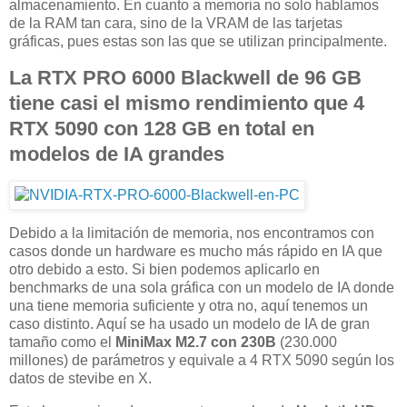
almacenamiento. En cuanto a memoria no solo hablamos
de la RAM tan cara, sino de la VRAM de las tarjetas
gráficas, pues estas son las que se utilizan principalmente.
La RTX PRO 6000 Blackwell de 96 GB
tiene casi el mismo rendimiento que 4
RTX 5090 con 128 GB en total en
modelos de IA grandes
Debido a la limitación de memoria, nos encontramos con
casos donde un hardware es mucho más rápido en IA que
otro debido a esto. Si bien podemos aplicarlo en
benchmarks de una sola gráfica con un modelo de IA donde
una tiene memoria suficiente y otra no, aquí tenemos un
caso distinto. Aquí se ha usado un modelo de IA de gran
tamaño como el
MiniMax M2.7 con 230B
(230.000
millones) de parámetros y equivale a 4 RTX 5090 según los
datos de stevibe en X.