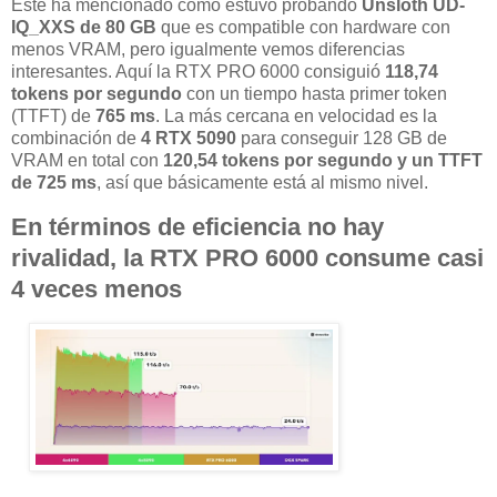
Este ha mencionado como estuvo probando
Unsloth UD-
IQ_XXS de 80 GB
que es compatible con hardware con
menos VRAM, pero igualmente vemos diferencias
interesantes. Aquí la RTX PRO 6000 consiguió
118,74
tokens por segundo
con un tiempo hasta primer token
(TTFT) de
765 ms
. La más cercana en velocidad es la
combinación de
4 RTX 5090
para conseguir 128 GB de
VRAM en total con
120,54 tokens por segundo
y un TTFT
de 725 ms
, así que básicamente está al mismo nivel.
En términos de eficiencia no hay
rivalidad, la RTX PRO 6000 consume casi
4 veces menos