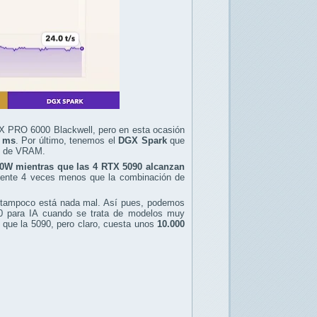
X PRO 6000 Blackwell, pero en esta ocasión
5 ms
. Por último, tenemos el
DGX Spark
que
B de VRAM.
00W mientras que las 4 RTX 5090 alcanzan
mente 4 veces menos que la combinación de
 tampoco está nada mal. Así pues, podemos
0 para IA cuando se trata de modelos muy
que la 5090, pero claro, cuesta unos
10.000