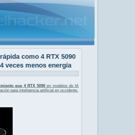
 rápida como 4 RTX 5090
4 veces menos energía
imiento que 4 RTX 5090
en modelos de IA
ción para inteligencia artificial en occidente.