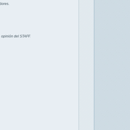
dores.
 opinión del STAFF.