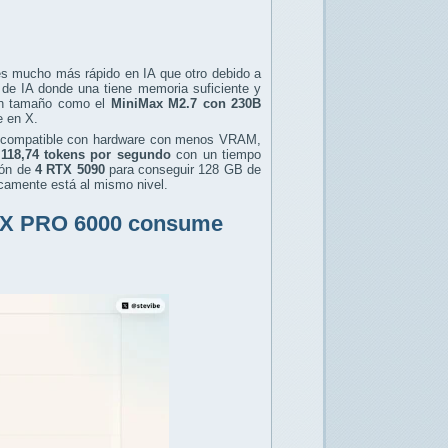
es mucho más rápido en IA que otro debido a
 de IA donde una tiene memoria suficiente y
ran tamaño como el
MiniMax M2.7 con 230B
e en X.
compatible con hardware con menos VRAM,
118,74 tokens por segundo
con un tiempo
ón de
4 RTX 5090
para conseguir 128 GB de
icamente está al mismo nivel.
 RTX PRO 6000 consume