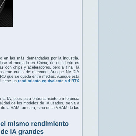
do en las más demandadas por la industria.
ose el mercado en China, en occidente es
 con chips y aceleradores, pero al final, la
 enorme cuota de mercado. Aunque NVIDIA
 PRO que se queda entre medias. Aunque esta
l tiene un
rendimiento equivalente a 4 RTX
 la IA, pues para entrenamiento e inferencia
ejidad de los modelos de IA usados, se va a
 de la RAM tan cara, sino de la VRAM de las
 el mismo rendimiento
 de IA grandes