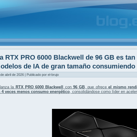
a RTX PRO 6000 Blackwell de 96 GB es tan
odelos de IA de gran tamaño consumiendo 
 de abril de 2026 | Publicado por el-brujo
lanza la
RTX PRO 6000 Blackwell
con
96 GB
, que ofrece
el mismo rend
n
4 veces menos consumo energético
, consolidándose como líder en acelera