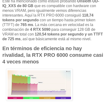
Este ha mencionado como estuvo probando
Unsloth UD-
IQ_XXS de 80 GB
que es compatible con hardware con
menos VRAM, pero igualmente vemos diferencias
interesantes. Aquí la RTX PRO 6000 consiguió
118,74
tokens por segundo
con un tiempo hasta primer token
(TTFT) de
765 ms
. La más cercana en velocidad es la
combinación de
4 RTX 5090
para conseguir 128 GB de
VRAM en total con
120,54 tokens por segundo
y un TTFT
de 725 ms
, así que básicamente está al mismo nivel.
En términos de eficiencia no hay
rivalidad, la RTX PRO 6000 consume casi
4 veces menos