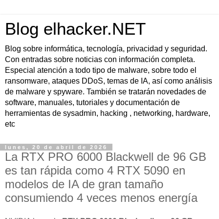
Blog elhacker.NET
Blog sobre informática, tecnología, privacidad y seguridad.
Con entradas sobre noticias con información completa.
Especial atención a todo tipo de malware, sobre todo el
ransomware, ataques DDoS, temas de IA, así como análisis
de malware y spyware. También se tratarán novedades de
software, manuales, tutoriales y documentación de
herramientas de sysadmin, hacking , networking, hardware,
etc
lunes, 20 de abril de 2026
La RTX PRO 6000 Blackwell de 96 GB
es tan rápida como 4 RTX 5090 en
modelos de IA de gran tamaño
consumiendo 4 veces menos energía