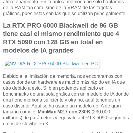
almacenamiento. En cuanto a memoria no solo hablamos
de la RAM tan cara, sino de la VRAM de las tarjetas
gráficas, pues estas son las que se utilizan principalmente.
La RTX PRO 6000 Blackwell de 96 GB
tiene casi el mismo rendimiento que 4
RTX 5090 con 128 GB en total en
modelos de IA grandes
Debido a la limitación de memoria, nos encontramos con
casos donde un hardware es mucho más rápido en IA que
otro debido a esto. Si bien podemos aplicarlo en
benchmarks de una sola gráfica con un modelo de IA donde
una tiene memoria suficiente y otra no, aquí tenemos un
caso distinto. Aquí se ha usado un modelo de IA de gran
tamaño como el
MiniMax M2.7 con 230B
(230.000
millones) de parámetros y equivale a 4 RTX 5090 según los
datos de stevibe en X.