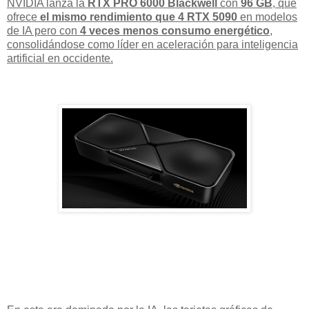
NVIDIA lanza la
RTX PRO 6000 Blackwell
con
96 GB
, que
ofrece
el mismo rendimiento que 4 RTX 5090
en modelos
de IA pero con
4 veces menos consumo energético
,
consolidándose como líder en aceleración para inteligencia
artificial en occidente.