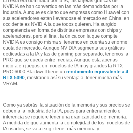
En esta era dominada por la IA, las tarjetas gráficas de
NVIDIA se han convertido en las más demandadas por la
industria. Aunque es cierto que empresas como Huawei con
sus aceleradores están llevándose el mercado en China, en
occidente es NVIDIA la que todos quieren. Ha surgido
competencia en forma de distintas empresas con chips y
aceleradores, pero al final, la única con la que compite
NVIDIA es consigo misma si tenemos en cuenta su enorme
cuota de mercado. Aunque NVIDIA segmenta sus gráficas
dedicadas a la IA y las de gaming por separado, tenemos la
PRO que se queda entre medias. Aunque esta apenas
mejora en juegos, en modelos de IA muy grandes la RTX
PRO 6000 Blackwell tiene un
rendimiento equivalente a 4
RTX 5090
, mostrando así su ventaja al tener mucha más
VRAM.
Como ya sabrás, la situación de la memoria y sus precios se
deben a la industria de la IA, pues para entrenamiento e
inferencia se requiere tener una gran cantidad de memoria.
A medida de que aumenta la complejidad de los modelos de
IA usados, se va a exigir tener más memoria y