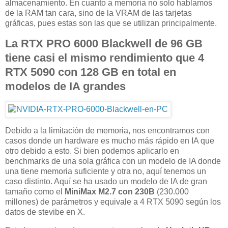
almacenamiento. En cuanto a memoria no solo hablamos
de la RAM tan cara, sino de la VRAM de las tarjetas
gráficas, pues estas son las que se utilizan principalmente.
La RTX PRO 6000 Blackwell de 96 GB
tiene casi el mismo rendimiento que 4
RTX 5090 con 128 GB en total en
modelos de IA grandes
Debido a la limitación de memoria, nos encontramos con
casos donde un hardware es mucho más rápido en IA que
otro debido a esto. Si bien podemos aplicarlo en
benchmarks de una sola gráfica con un modelo de IA donde
una tiene memoria suficiente y otra no, aquí tenemos un
caso distinto. Aquí se ha usado un modelo de IA de gran
tamaño como el
MiniMax M2.7 con 230B
(230.000
millones) de parámetros y equivale a 4 RTX 5090 según los
datos de stevibe en X.