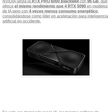
NVIDIA lanza la
RTX PRO 6000 Blackwell
con
96 GB
, que
ofrece
el mismo rendimiento que 4 RTX 5090
en modelos
de IA pero con
4 veces menos consumo energético
,
consolidándose como líder en aceleración para inteligencia
artificial en occidente.