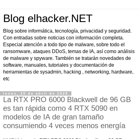
Blog elhacker.NET
Blog sobre informática, tecnología, privacidad y seguridad.
Con entradas sobre noticias con información completa.
Especial atención a todo tipo de malware, sobre todo el
ransomware, ataques DDoS, temas de IA, así como análisis
de malware y spyware. También se tratarán novedades de
software, manuales, tutoriales y documentación de
herramientas de sysadmin, hacking , networking, hardware,
etc
lunes, 20 de abril de 2026
La RTX PRO 6000 Blackwell de 96 GB
es tan rápida como 4 RTX 5090 en
modelos de IA de gran tamaño
consumiendo 4 veces menos energía