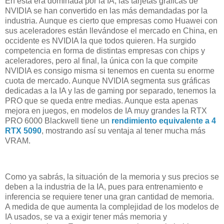
En esta era dominada por la IA, las tarjetas gráficas de
NVIDIA se han convertido en las más demandadas por la
industria. Aunque es cierto que empresas como Huawei con
sus aceleradores están llevándose el mercado en China, en
occidente es NVIDIA la que todos quieren. Ha surgido
competencia en forma de distintas empresas con chips y
aceleradores, pero al final, la única con la que compite
NVIDIA es consigo misma si tenemos en cuenta su enorme
cuota de mercado. Aunque NVIDIA segmenta sus gráficas
dedicadas a la IA y las de gaming por separado, tenemos la
PRO que se queda entre medias. Aunque esta apenas
mejora en juegos, en modelos de IA muy grandes la RTX
PRO 6000 Blackwell tiene un
rendimiento equivalente a 4
RTX 5090
, mostrando así su ventaja al tener mucha más
VRAM.
Como ya sabrás, la situación de la memoria y sus precios se
deben a la industria de la IA, pues para entrenamiento e
inferencia se requiere tener una gran cantidad de memoria.
A medida de que aumenta la complejidad de los modelos de
IA usados, se va a exigir tener más memoria y