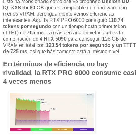
Este ha mencionado como estuvo probando
Unsloth UD-
IQ_XXS de 80 GB
que es compatible con hardware con
menos VRAM, pero igualmente vemos diferencias
interesantes. Aquí la RTX PRO 6000 consiguió
118,74
tokens por segundo
con un tiempo hasta primer token
(TTFT) de
765 ms
. La más cercana en velocidad es la
combinación de
4 RTX 5090
para conseguir 128 GB de
VRAM en total con
120,54 tokens por segundo
y un TTFT
de 725 ms
, así que básicamente está al mismo nivel.
En términos de eficiencia no hay
rivalidad, la RTX PRO 6000 consume casi
4 veces menos