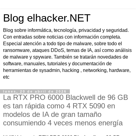
Blog elhacker.NET
Blog sobre informática, tecnología, privacidad y seguridad.
Con entradas sobre noticias con información completa.
Especial atención a todo tipo de malware, sobre todo el
ransomware, ataques DDoS, temas de IA, así como análisis
de malware y spyware. También se tratarán novedades de
software, manuales, tutoriales y documentación de
herramientas de sysadmin, hacking , networking, hardware,
etc
lunes, 20 de abril de 2026
La RTX PRO 6000 Blackwell de 96 GB
es tan rápida como 4 RTX 5090 en
modelos de IA de gran tamaño
consumiendo 4 veces menos energía