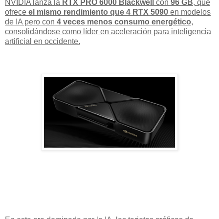
NVIDIA lanza la
RTX PRO 6000 Blackwell
con
96 GB
, que
ofrece
el mismo rendimiento que 4 RTX 5090
en modelos
de IA pero con
4 veces menos consumo energético
,
consolidándose como líder en aceleración para inteligencia
artificial en occidente.