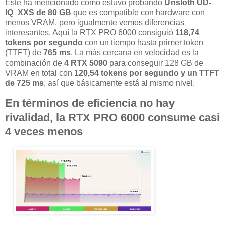
Este ha mencionado como estuvo probando
Unsloth UD-
IQ_XXS de 80 GB
que es compatible con hardware con
menos VRAM, pero igualmente vemos diferencias
interesantes. Aquí la RTX PRO 6000 consiguió
118,74
tokens por segundo
con un tiempo hasta primer token
(TTFT) de
765 ms
. La más cercana en velocidad es la
combinación de
4 RTX 5090
para conseguir 128 GB de
VRAM en total con
120,54 tokens por segundo
y un TTFT
de 725 ms
, así que básicamente está al mismo nivel.
En términos de eficiencia no hay
rivalidad, la RTX PRO 6000 consume casi
4 veces menos