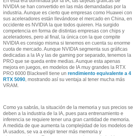
En esta era dominada por la IA, las tarjetas gráficas de
NVIDIA se han convertido en las más demandadas por la
industria. Aunque es cierto que empresas como Huawei con
sus aceleradores están llevándose el mercado en China, en
occidente es NVIDIA la que todos quieren. Ha surgido
competencia en forma de distintas empresas con chips y
aceleradores, pero al final, la única con la que compite
NVIDIA es consigo misma si tenemos en cuenta su enorme
cuota de mercado. Aunque NVIDIA segmenta sus gráficas
dedicadas a la IA y las de gaming por separado, tenemos la
PRO que se queda entre medias. Aunque esta apenas
mejora en juegos, en modelos de IA muy grandes la RTX
PRO 6000 Blackwell tiene un
rendimiento equivalente a 4
RTX 5090
, mostrando así su ventaja al tener mucha más
VRAM.
Como ya sabrás, la situación de la memoria y sus precios se
deben a la industria de la IA, pues para entrenamiento e
inferencia se requiere tener una gran cantidad de memoria.
A medida de que aumenta la complejidad de los modelos de
IA usados, se va a exigir tener más memoria y