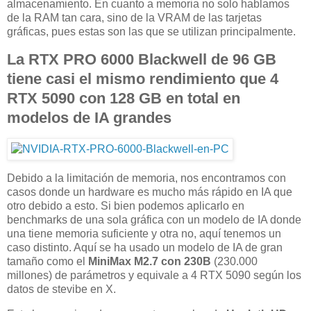
almacenamiento. En cuanto a memoria no solo hablamos
de la RAM tan cara, sino de la VRAM de las tarjetas
gráficas, pues estas son las que se utilizan principalmente.
La RTX PRO 6000 Blackwell de 96 GB
tiene casi el mismo rendimiento que 4
RTX 5090 con 128 GB en total en
modelos de IA grandes
Debido a la limitación de memoria, nos encontramos con
casos donde un hardware es mucho más rápido en IA que
otro debido a esto. Si bien podemos aplicarlo en
benchmarks de una sola gráfica con un modelo de IA donde
una tiene memoria suficiente y otra no, aquí tenemos un
caso distinto. Aquí se ha usado un modelo de IA de gran
tamaño como el
MiniMax M2.7 con 230B
(230.000
millones) de parámetros y equivale a 4 RTX 5090 según los
datos de stevibe en X.