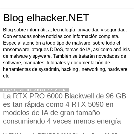
Blog elhacker.NET
Blog sobre informática, tecnología, privacidad y seguridad.
Con entradas sobre noticias con información completa.
Especial atención a todo tipo de malware, sobre todo el
ransomware, ataques DDoS, temas de IA, así como análisis
de malware y spyware. También se tratarán novedades de
software, manuales, tutoriales y documentación de
herramientas de sysadmin, hacking , networking, hardware,
etc
lunes, 20 de abril de 2026
La RTX PRO 6000 Blackwell de 96 GB
es tan rápida como 4 RTX 5090 en
modelos de IA de gran tamaño
consumiendo 4 veces menos energía