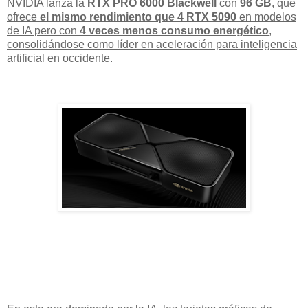
NVIDIA lanza la
RTX PRO 6000 Blackwell
con
96 GB
, que
ofrece
el mismo rendimiento que 4 RTX 5090
en modelos
de IA pero con
4 veces menos consumo energético
,
consolidándose como líder en aceleración para inteligencia
artificial en occidente.