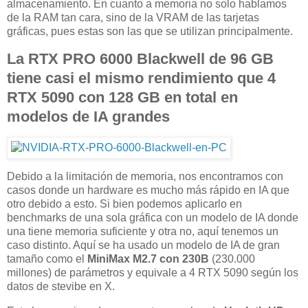
almacenamiento. En cuanto a memoria no solo hablamos
de la RAM tan cara, sino de la VRAM de las tarjetas
gráficas, pues estas son las que se utilizan principalmente.
La RTX PRO 6000 Blackwell de 96 GB
tiene casi el mismo rendimiento que 4
RTX 5090 con 128 GB en total en
modelos de IA grandes
Debido a la limitación de memoria, nos encontramos con
casos donde un hardware es mucho más rápido en IA que
otro debido a esto. Si bien podemos aplicarlo en
benchmarks de una sola gráfica con un modelo de IA donde
una tiene memoria suficiente y otra no, aquí tenemos un
caso distinto. Aquí se ha usado un modelo de IA de gran
tamaño como el
MiniMax M2.7 con 230B
(230.000
millones) de parámetros y equivale a 4 RTX 5090 según los
datos de stevibe en X.