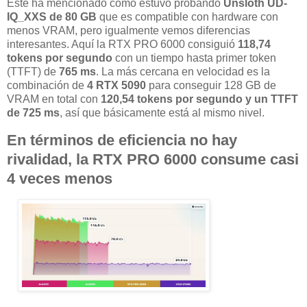
Este ha mencionado como estuvo probando
Unsloth UD-
IQ_XXS de 80 GB
que es compatible con hardware con
menos VRAM, pero igualmente vemos diferencias
interesantes. Aquí la RTX PRO 6000 consiguió
118,74
tokens por segundo
con un tiempo hasta primer token
(TTFT) de
765 ms
. La más cercana en velocidad es la
combinación de
4 RTX 5090
para conseguir 128 GB de
VRAM en total con
120,54 tokens por segundo
y un TTFT
de 725 ms
, así que básicamente está al mismo nivel.
En términos de eficiencia no hay
rivalidad, la RTX PRO 6000 consume casi
4 veces menos