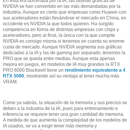
En esta era dominada por la IA, las tarjetas gráficas de
NVIDIA se han convertido en las más demandadas por la
industria. Aunque es cierto que empresas como Huawei con
sus aceleradores están llevándose el mercado en China, en
occidente es NVIDIA la que todos quieren. Ha surgido
competencia en forma de distintas empresas con chips y
aceleradores, pero al final, la única con la que compite
NVIDIA es consigo misma si tenemos en cuenta su enorme
cuota de mercado. Aunque NVIDIA segmenta sus gráficas
dedicadas a la IA y las de gaming por separado, tenemos la
PRO que se queda entre medias. Aunque esta apenas
mejora en juegos, en modelos de IA muy grandes la RTX
PRO 6000 Blackwell tiene un
rendimiento equivalente a 4
RTX 5090
, mostrando así su ventaja al tener mucha más
VRAM.
Como ya sabrás, la situación de la memoria y sus precios se
deben a la industria de la IA, pues para entrenamiento e
inferencia se requiere tener una gran cantidad de memoria.
A medida de que aumenta la complejidad de los modelos de
IA usados, se va a exigir tener más memoria y