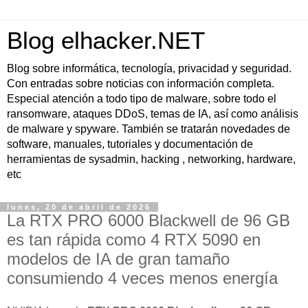
Blog elhacker.NET
Blog sobre informática, tecnología, privacidad y seguridad.
Con entradas sobre noticias con información completa.
Especial atención a todo tipo de malware, sobre todo el
ransomware, ataques DDoS, temas de IA, así como análisis
de malware y spyware. También se tratarán novedades de
software, manuales, tutoriales y documentación de
herramientas de sysadmin, hacking , networking, hardware,
etc
lunes, 20 de abril de 2026
La RTX PRO 6000 Blackwell de 96 GB
es tan rápida como 4 RTX 5090 en
modelos de IA de gran tamaño
consumiendo 4 veces menos energía