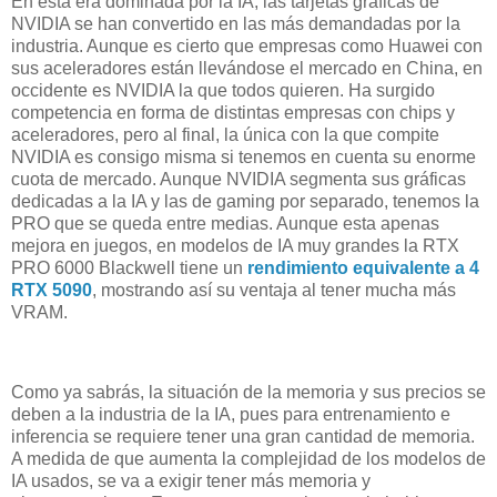
En esta era dominada por la IA, las tarjetas gráficas de
NVIDIA se han convertido en las más demandadas por la
industria. Aunque es cierto que empresas como Huawei con
sus aceleradores están llevándose el mercado en China, en
occidente es NVIDIA la que todos quieren. Ha surgido
competencia en forma de distintas empresas con chips y
aceleradores, pero al final, la única con la que compite
NVIDIA es consigo misma si tenemos en cuenta su enorme
cuota de mercado. Aunque NVIDIA segmenta sus gráficas
dedicadas a la IA y las de gaming por separado, tenemos la
PRO que se queda entre medias. Aunque esta apenas
mejora en juegos, en modelos de IA muy grandes la RTX
PRO 6000 Blackwell tiene un
rendimiento equivalente a 4
RTX 5090
, mostrando así su ventaja al tener mucha más
VRAM.
Como ya sabrás, la situación de la memoria y sus precios se
deben a la industria de la IA, pues para entrenamiento e
inferencia se requiere tener una gran cantidad de memoria.
A medida de que aumenta la complejidad de los modelos de
IA usados, se va a exigir tener más memoria y