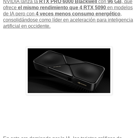
NVIDIA lanza la
RTX PRO 6000 Blackwell
con
96 GB
, que
ofrece
el mismo rendimiento que 4 RTX 5090
en modelos
de IA pero con
4 veces menos consumo energético
,
consolidándose como líder en aceleración para inteligencia
artificial en occidente.