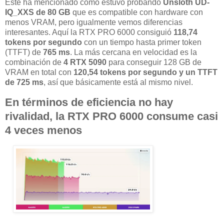
Este ha mencionado como estuvo probando
Unsloth UD-
IQ_XXS de 80 GB
que es compatible con hardware con
menos VRAM, pero igualmente vemos diferencias
interesantes. Aquí la RTX PRO 6000 consiguió
118,74
tokens por segundo
con un tiempo hasta primer token
(TTFT) de
765 ms
. La más cercana en velocidad es la
combinación de
4 RTX 5090
para conseguir 128 GB de
VRAM en total con
120,54 tokens por segundo
y un TTFT
de 725 ms
, así que básicamente está al mismo nivel.
En términos de eficiencia no hay
rivalidad, la RTX PRO 6000 consume casi
4 veces menos