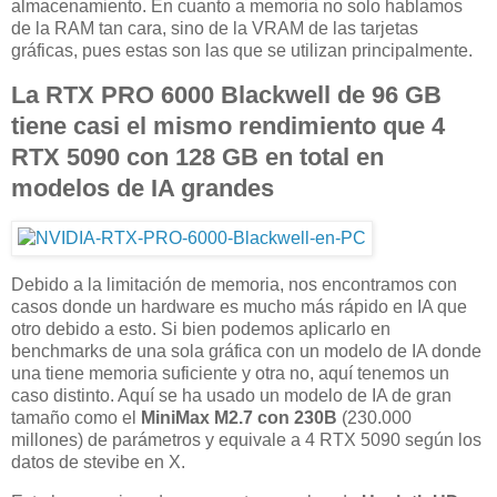
almacenamiento. En cuanto a memoria no solo hablamos
de la RAM tan cara, sino de la VRAM de las tarjetas
gráficas, pues estas son las que se utilizan principalmente.
La RTX PRO 6000 Blackwell de 96 GB
tiene casi el mismo rendimiento que 4
RTX 5090 con 128 GB en total en
modelos de IA grandes
Debido a la limitación de memoria, nos encontramos con
casos donde un hardware es mucho más rápido en IA que
otro debido a esto. Si bien podemos aplicarlo en
benchmarks de una sola gráfica con un modelo de IA donde
una tiene memoria suficiente y otra no, aquí tenemos un
caso distinto. Aquí se ha usado un modelo de IA de gran
tamaño como el
MiniMax M2.7 con 230B
(230.000
millones) de parámetros y equivale a 4 RTX 5090 según los
datos de stevibe en X.