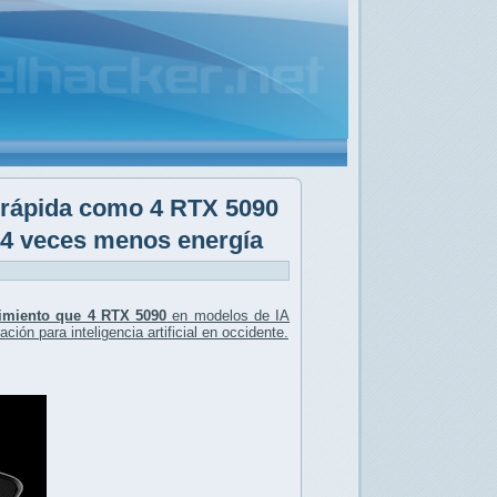
 rápida como 4 RTX 5090
4 veces menos energía
imiento que 4 RTX 5090
en modelos de IA
ción para inteligencia artificial en occidente.