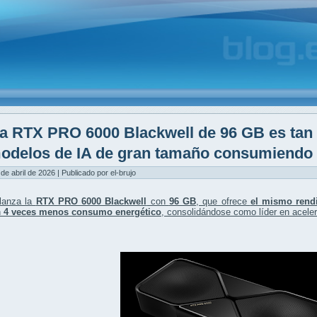
a RTX PRO 6000 Blackwell de 96 GB es tan
odelos de IA de gran tamaño consumiendo 
 de abril de 2026 | Publicado por el-brujo
lanza la
RTX PRO 6000 Blackwell
con
96 GB
, que ofrece
el mismo rend
n
4 veces menos consumo energético
, consolidándose como líder en acelera