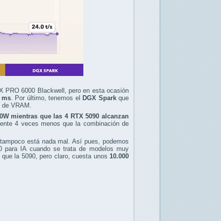
X PRO 6000 Blackwell, pero en esta ocasión
5 ms
. Por último, tenemos el
DGX Spark
que
B de VRAM.
00W mientras que las 4 RTX 5090 alcanzan
mente 4 veces menos que la combinación de
 tampoco está nada mal. Así pues, podemos
0 para IA cuando se trata de modelos muy
que la 5090, pero claro, cuesta unos
10.000