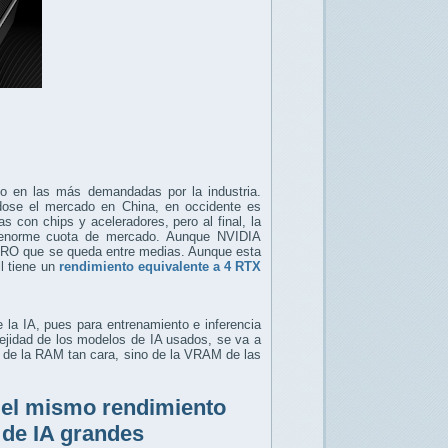
do en las más demandadas por la industria.
ose el mercado en China, en occidente es
 con chips y aceleradores, pero al final, la
 enorme cuota de mercado. Aunque NVIDIA
 PRO que se queda entre medias. Aunque esta
l tiene un
rendimiento equivalente a 4 RTX
 la IA, pues para entrenamiento e inferencia
ejidad de los modelos de IA usados, se va a
 de la RAM tan cara, sino de la VRAM de las
 el mismo rendimiento
 de IA grandes