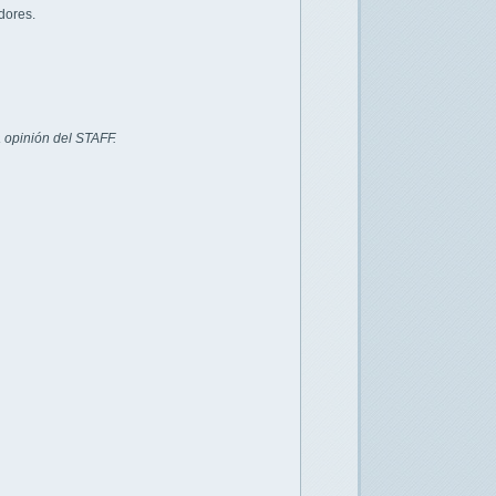
dores.
 opinión del STAFF.