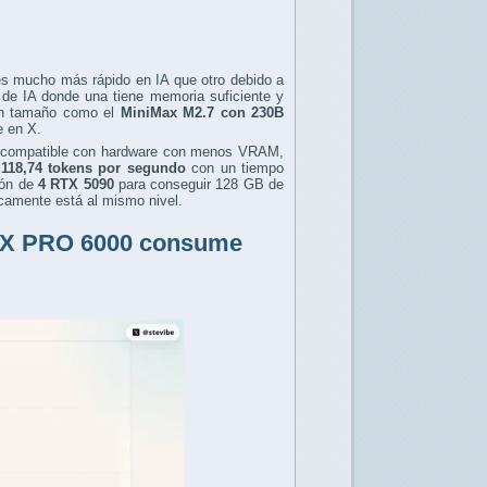
es mucho más rápido en IA que otro debido a
 de IA donde una tiene memoria suficiente y
ran tamaño como el
MiniMax M2.7 con 230B
e en X.
compatible con hardware con menos VRAM,
118,74 tokens por segundo
con un tiempo
ón de
4 RTX 5090
para conseguir 128 GB de
icamente está al mismo nivel.
 RTX PRO 6000 consume