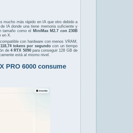
es mucho más rápido en IA que otro debido a
 de IA donde una tiene memoria suficiente y
ran tamaño como el
MiniMax M2.7 con 230B
e en X.
compatible con hardware con menos VRAM,
118,74 tokens por segundo
con un tiempo
ón de
4 RTX 5090
para conseguir 128 GB de
icamente está al mismo nivel.
 RTX PRO 6000 consume