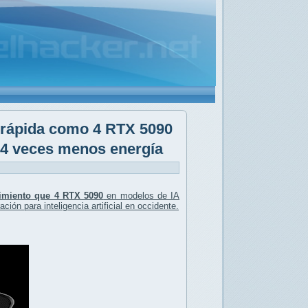
 rápida como 4 RTX 5090
4 veces menos energía
imiento que 4 RTX 5090
en modelos de IA
ción para inteligencia artificial en occidente.