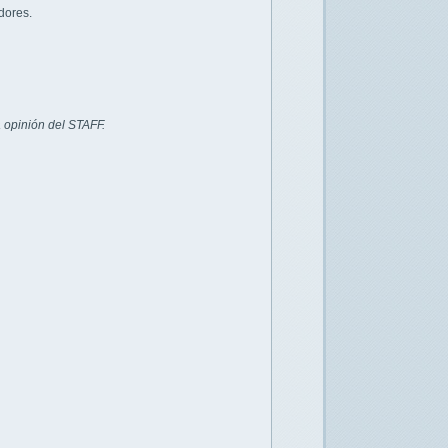
dores.
 opinión del STAFF.