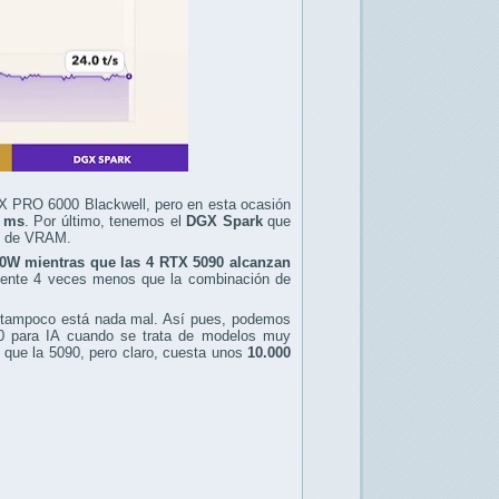
X PRO 6000 Blackwell, pero en esta ocasión
5 ms
. Por último, tenemos el
DGX Spark
que
B de VRAM.
00W mientras que las 4 RTX 5090 alcanzan
mente 4 veces menos que la combinación de
 tampoco está nada mal. Así pues, podemos
0 para IA cuando se trata de modelos muy
que la 5090, pero claro, cuesta unos
10.000