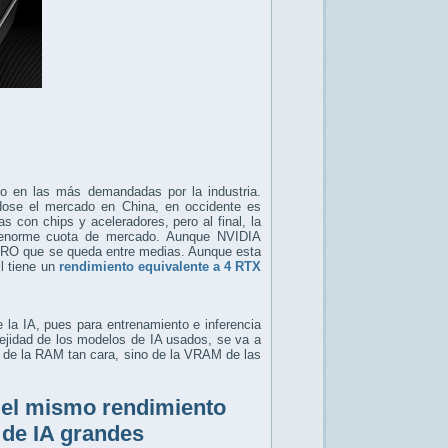
do en las más demandadas por la industria.
ose el mercado en China, en occidente es
 con chips y aceleradores, pero al final, la
 enorme cuota de mercado. Aunque NVIDIA
 PRO que se queda entre medias. Aunque esta
l tiene un
rendimiento equivalente a 4 RTX
 la IA, pues para entrenamiento e inferencia
ejidad de los modelos de IA usados, se va a
 de la RAM tan cara, sino de la VRAM de las
 el mismo rendimiento
 de IA grandes