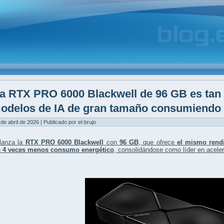
a RTX PRO 6000 Blackwell de 96 GB es tan
odelos de IA de gran tamaño consumiendo 
 de abril de 2026 | Publicado por el-brujo
lanza la
RTX PRO 6000 Blackwell
con
96 GB
, que ofrece
el mismo rend
n
4 veces menos consumo energético
, consolidándose como líder en acelera