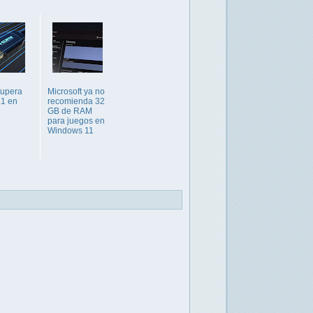
cupera
Microsoft ya no
.1 en
recomienda 32
GB de RAM
para juegos en
Windows 11