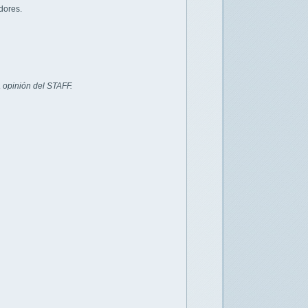
dores.
 opinión del STAFF.