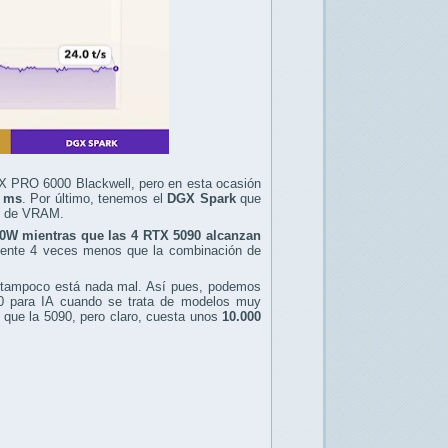
X PRO 6000 Blackwell, pero en esta ocasión
5 ms
. Por último, tenemos el
DGX Spark
que
B de VRAM.
00W mientras que las 4 RTX 5090 alcanzan
mente 4 veces menos que la combinación de
 tampoco está nada mal. Así pues, podemos
0 para IA cuando se trata de modelos muy
que la 5090, pero claro, cuesta unos
10.000