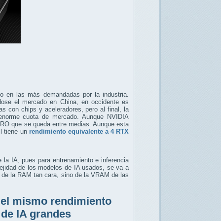
do en las más demandadas por la industria.
ose el mercado en China, en occidente es
 con chips y aceleradores, pero al final, la
 enorme cuota de mercado. Aunque NVIDIA
 PRO que se queda entre medias. Aunque esta
l tiene un
rendimiento equivalente a 4 RTX
 la IA, pues para entrenamiento e inferencia
ejidad de los modelos de IA usados, se va a
 de la RAM tan cara, sino de la VRAM de las
 el mismo rendimiento
 de IA grandes