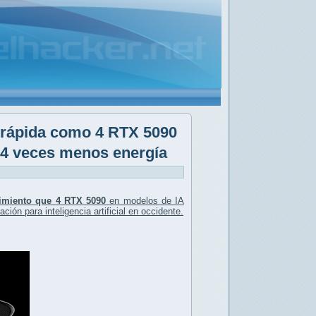
 rápida como 4 RTX 5090
4 veces menos energía
imiento que 4 RTX 5090
en modelos de IA
ción para inteligencia artificial en occidente.