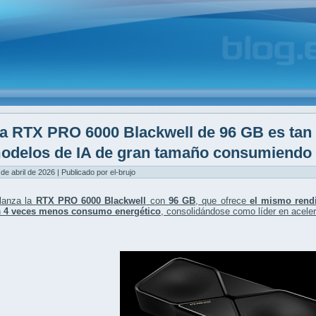
a RTX PRO 6000 Blackwell de 96 GB es tan
odelos de IA de gran tamaño consumiendo 
 de abril de 2026 | Publicado por el-brujo
lanza la
RTX PRO 6000 Blackwell
con
96 GB
, que ofrece
el mismo rend
n
4 veces menos consumo energético
, consolidándose como líder en acelera