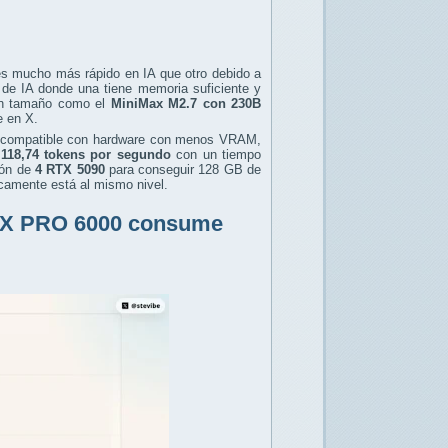
es mucho más rápido en IA que otro debido a
 de IA donde una tiene memoria suficiente y
ran tamaño como el
MiniMax M2.7 con 230B
e en X.
compatible con hardware con menos VRAM,
118,74 tokens por segundo
con un tiempo
ón de
4 RTX 5090
para conseguir 128 GB de
icamente está al mismo nivel.
 RTX PRO 6000 consume