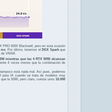
X PRO 6000 Blackwell, pero en esta ocasión
5 ms
. Por último, tenemos el
DGX Spark
que
B de VRAM.
00W mientras que las 4 RTX 5090 alcanzan
mente 4 veces menos que la combinación de
 tampoco está nada mal. Así pues, podemos
0 para IA cuando se trata de modelos muy
que la 5090, pero claro, cuesta unos
10.000