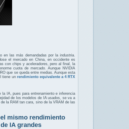
do en las más demandadas por la industria.
ose el mercado en China, en occidente es
 con chips y aceleradores, pero al final, la
 enorme cuota de mercado. Aunque NVIDIA
 PRO que se queda entre medias. Aunque esta
l tiene un
rendimiento equivalente a 4 RTX
 la IA, pues para entrenamiento e inferencia
ejidad de los modelos de IA usados, se va a
 de la RAM tan cara, sino de la VRAM de las
 el mismo rendimiento
 de IA grandes