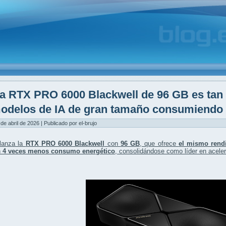
a RTX PRO 6000 Blackwell de 96 GB es tan
odelos de IA de gran tamaño consumiendo 
 de abril de 2026 | Publicado por el-brujo
lanza la
RTX PRO 6000 Blackwell
con
96 GB
, que ofrece
el mismo rend
n
4 veces menos consumo energético
, consolidándose como líder en acelera