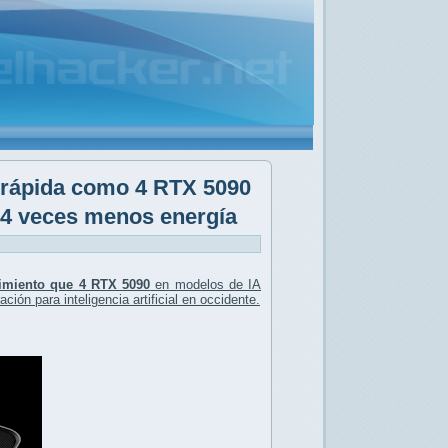
 rápida como 4 RTX 5090
4 veces menos energía
imiento que 4 RTX 5090
en modelos de IA
ción para inteligencia artificial en occidente.