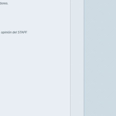
dores.
 opinión del STAFF.