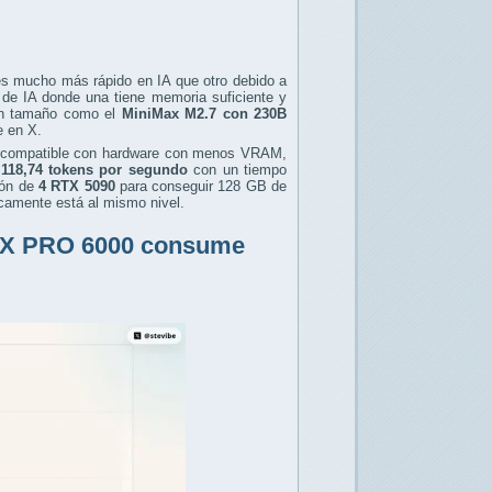
es mucho más rápido en IA que otro debido a
 de IA donde una tiene memoria suficiente y
ran tamaño como el
MiniMax M2.7 con 230B
e en X.
compatible con hardware con menos VRAM,
118,74 tokens por segundo
con un tiempo
ón de
4 RTX 5090
para conseguir 128 GB de
icamente está al mismo nivel.
 RTX PRO 6000 consume