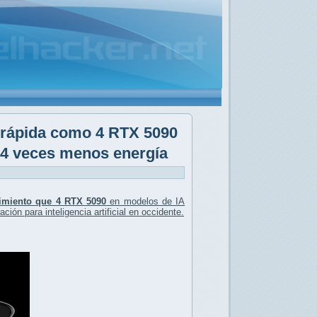
 rápida como 4 RTX 5090
4 veces menos energía
imiento que 4 RTX 5090
en modelos de IA
ción para inteligencia artificial en occidente.