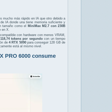
es mucho más rápido en IA que otro debido a
 de IA donde una tiene memoria suficiente y
ran tamaño como el
MiniMax M2.7 con 230B
e en X.
compatible con hardware con menos VRAM,
118,74 tokens por segundo
con un tiempo
ón de
4 RTX 5090
para conseguir 128 GB de
icamente está al mismo nivel.
 RTX PRO 6000 consume