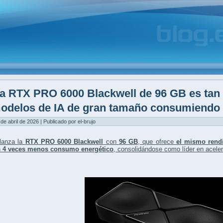
a RTX PRO 6000 Blackwell de 96 GB es tan
odelos de IA de gran tamaño consumiendo 
 de abril de 2026 | Publicado por el-brujo
lanza la
RTX PRO 6000 Blackwell
con
96 GB
, que ofrece
el mismo rend
n
4 veces menos consumo energético
, consolidándose como líder en acelera