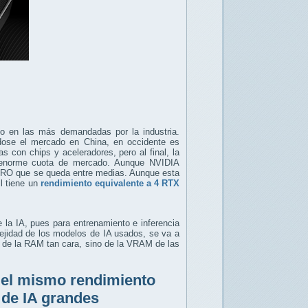
do en las más demandadas por la industria.
ose el mercado en China, en occidente es
 con chips y aceleradores, pero al final, la
 enorme cuota de mercado. Aunque NVIDIA
 PRO que se queda entre medias. Aunque esta
l tiene un
rendimiento equivalente a 4 RTX
 la IA, pues para entrenamiento e inferencia
ejidad de los modelos de IA usados, se va a
 de la RAM tan cara, sino de la VRAM de las
 el mismo rendimiento
 de IA grandes