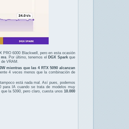
X PRO 6000 Blackwell, pero en esta ocasión
5 ms
. Por último, tenemos el
DGX Spark
que
B de VRAM.
00W mientras que las 4 RTX 5090 alcanzan
mente 4 veces menos que la combinación de
 tampoco está nada mal. Así pues, podemos
0 para IA cuando se trata de modelos muy
que la 5090, pero claro, cuesta unos
10.000