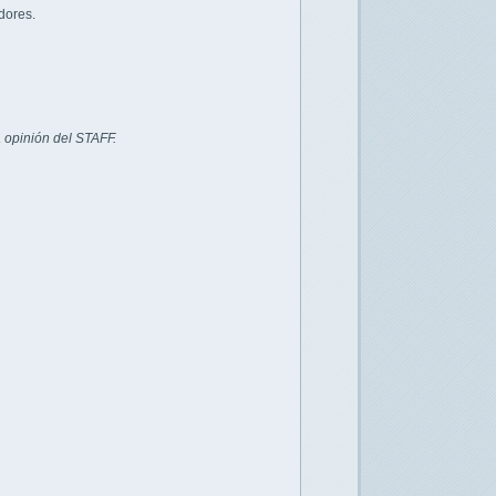
dores.
 opinión del STAFF.