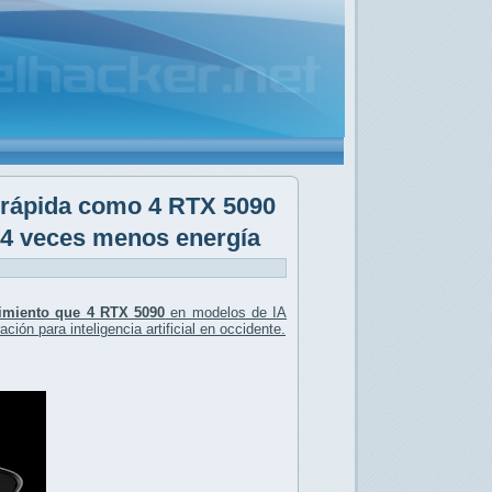
 rápida como 4 RTX 5090
4 veces menos energía
imiento que 4 RTX 5090
en modelos de IA
ción para inteligencia artificial en occidente.