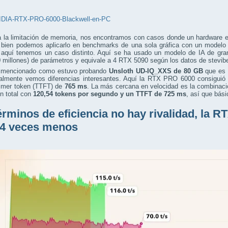
a la limitación de memoria, nos encontramos con casos donde un hardware 
i bien podemos aplicarlo en benchmarks de una sola gráfica con un modelo
, aquí tenemos un caso distinto. Aquí se ha usado un modelo de IA de g
 millones) de parámetros y equivale a 4 RTX 5090 según los datos de stevib
 mencionado como estuvo probando
Unsloth UD-IQ_XXS de 80 GB
que es 
ualmente vemos diferencias interesantes. Aquí la RTX PRO 6000 consiguió
rimer token (TTFT) de
765 ms
. La más cercana en velocidad es la combinaci
 total con
120,54 tokens por segundo
y un TTFT de 725 ms
, así que bás
érminos de eficiencia no hay rivalidad, la
 4 veces menos