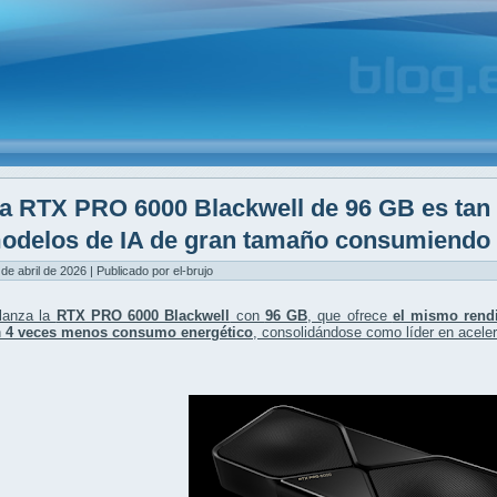
a RTX PRO 6000 Blackwell de 96 GB es tan
odelos de IA de gran tamaño consumiendo 
 de abril de 2026 | Publicado por el-brujo
lanza la
RTX PRO 6000 Blackwell
con
96 GB
, que ofrece
el mismo rend
n
4 veces menos consumo energético
, consolidándose como líder en acelera