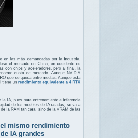
do en las más demandadas por la industria.
ose el mercado en China, en occidente es
 con chips y aceleradores, pero al final, la
 enorme cuota de mercado. Aunque NVIDIA
 PRO que se queda entre medias. Aunque esta
l tiene un
rendimiento equivalente a 4 RTX
 la IA, pues para entrenamiento e inferencia
ejidad de los modelos de IA usados, se va a
 de la RAM tan cara, sino de la VRAM de las
 el mismo rendimiento
 de IA grandes