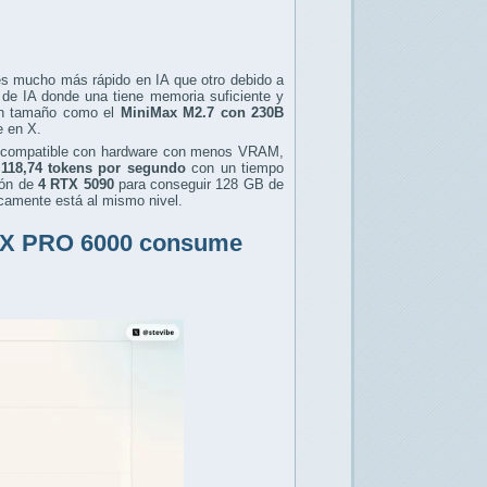
es mucho más rápido en IA que otro debido a
 de IA donde una tiene memoria suficiente y
ran tamaño como el
MiniMax M2.7 con 230B
e en X.
compatible con hardware con menos VRAM,
118,74 tokens por segundo
con un tiempo
ón de
4 RTX 5090
para conseguir 128 GB de
icamente está al mismo nivel.
 RTX PRO 6000 consume