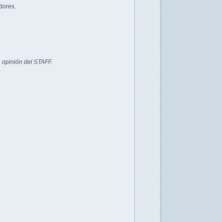
dores.
 opinión del STAFF.