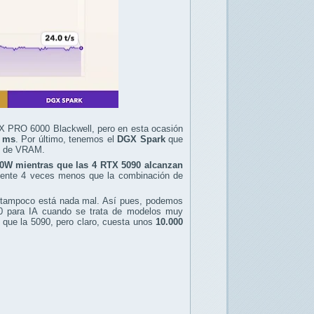
X PRO 6000 Blackwell, pero en esta ocasión
5 ms
. Por último, tenemos el
DGX Spark
que
B de VRAM.
00W mientras que las 4 RTX 5090 alcanzan
mente 4 veces menos que la combinación de
 tampoco está nada mal. Así pues, podemos
0 para IA cuando se trata de modelos muy
que la 5090, pero claro, cuesta unos
10.000