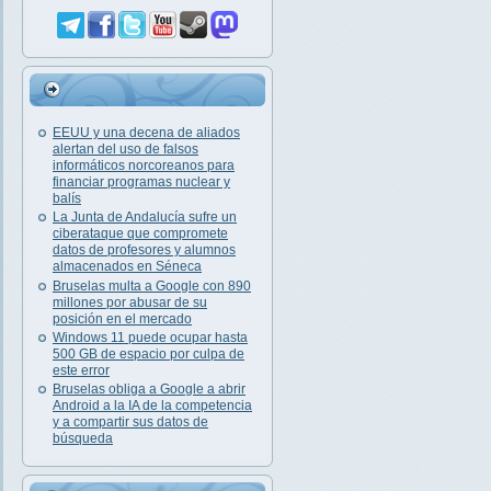
EEUU y una decena de aliados
alertan del uso de falsos
informáticos norcoreanos para
financiar programas nuclear y
balís
La Junta de Andalucía sufre un
ciberataque que compromete
datos de profesores y alumnos
almacenados en Séneca
Bruselas multa a Google con 890
millones por abusar de su
posición en el mercado
Windows 11 puede ocupar hasta
500 GB de espacio por culpa de
este error
Bruselas obliga a Google a abrir
Android a la IA de la competencia
y a compartir sus datos de
búsqueda