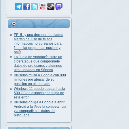
EEUU y una decena de aliados
alertan del uso de falsos
informáticos norcoreanos para
financiar programas nuclear y
balís
La Junta de Andalucía sufre un
ciberataque que compromete
datos de profesores y alumnos
almacenados en Séneca
Bruselas multa a Google con 890
millones por abusar de su
posición en el mercado
Windows 11 puede ocupar hasta
500 GB de espacio por culpa de
este error
Bruselas obliga a Google a abrir
Android a la IA de la competencia
y a compartir sus datos de
búsqueda