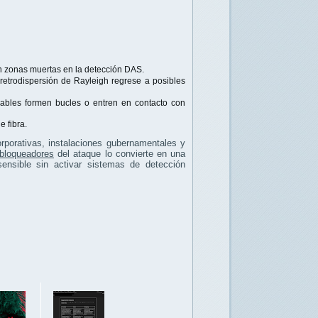
en zonas muertas en la detección DAS.
retrodispersión de Rayleigh regrese a posibles
cables formen bucles o entren en contacto con
 fibra.
rporativas, instalaciones gubernamentales y
 bloqueadores
del ataque lo convierte en una
sensible sin activar sistemas de detección