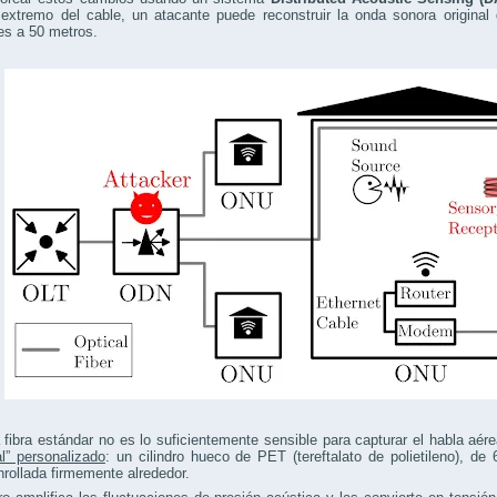
extremo del cable, un atacante puede reconstruir la onda sonora original 
es a 50 metros.
fibra estándar no es lo suficientemente sensible para capturar el habla aér
l” personalizado
: un cilindro hueco de PET (tereftalato de polietileno), d
nrollada firmemente alrededor.