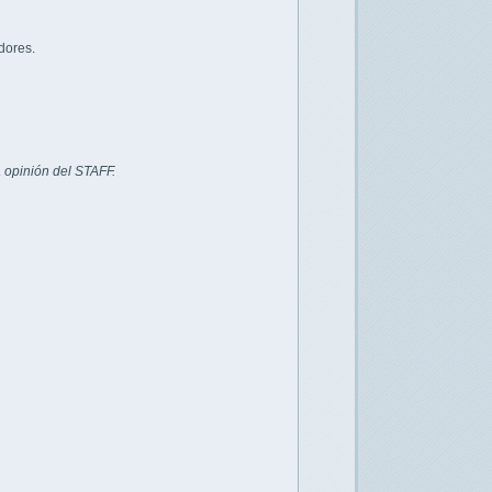
dores.
 opinión del STAFF.