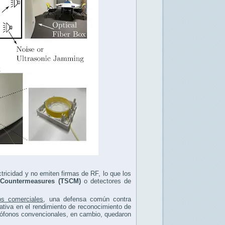
ctricidad y no emiten firmas de RF, lo que los
e Countermeasures (TSCM)
o detectores de
os comerciales
, una defensa común contra
cativa en el rendimiento de reconocimiento de
crófonos convencionales, en cambio, quedaron