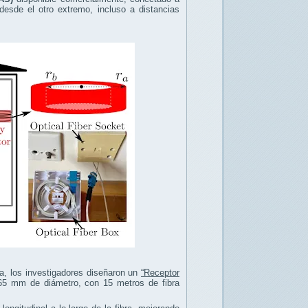
desde el otro extremo, incluso a distancias
ea, los investigadores diseñaron un
“Receptor
e 65 mm de diámetro, con 15 metros de fibra