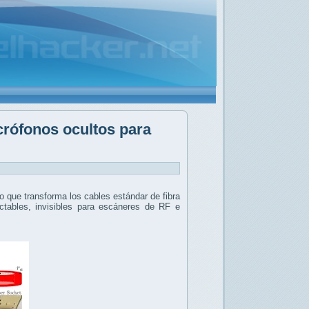
crófonos ocultos para
 que transforma los cables estándar de fibra
tables, invisibles para escáneres de RF e