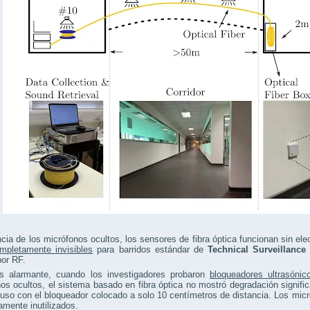
ncia de los micrófonos ocultos, los sensores de fibra óptica funcionan sin ele
mpletamente invisibles
para barridos estándar de
Technical Surveillanc
por RF.
 alarmante, cuando los investigadores probaron
bloqueadores ultrasónic
os ocultos, el sistema basado en fibra óptica no mostró degradación signifi
luso con el bloqueador colocado a solo 10 centímetros de distancia. Los mi
mente inutilizados.