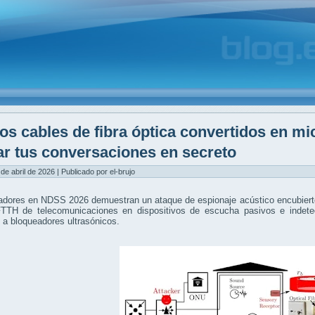
os cables de fibra óptica convertidos en mi
ar tus conversaciones en secreto
 de abril de 2026 | Publicado por el-brujo
adores en NDSS 2026 demuestran un ataque de espionaje acústico encubierto
FTTH de telecomunicaciones en dispositivos de escucha pasivos e indetec
 a bloqueadores ultrasónicos.