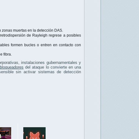
en zonas muertas en la detección DAS.
retrodispersión de Rayleigh regrese a posibles
cables formen bucles o entren en contacto con
 fibra.
rporativas, instalaciones gubernamentales y
 bloqueadores
del ataque lo convierte en una
sensible sin activar sistemas de detección