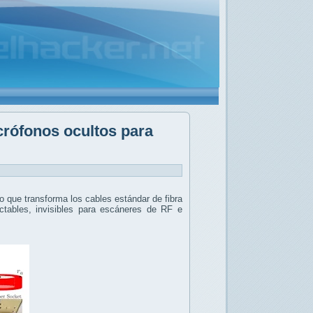
crófonos ocultos para
 que transforma los cables estándar de fibra
tables, invisibles para escáneres de RF e