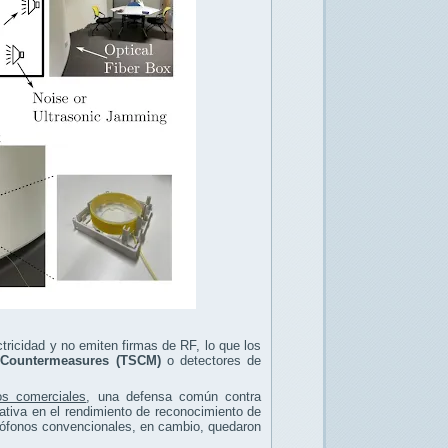
ctricidad y no emiten firmas de RF, lo que los
e Countermeasures (TSCM)
o detectores de
os comerciales
, una defensa común contra
cativa en el rendimiento de reconocimiento de
crófonos convencionales, en cambio, quedaron