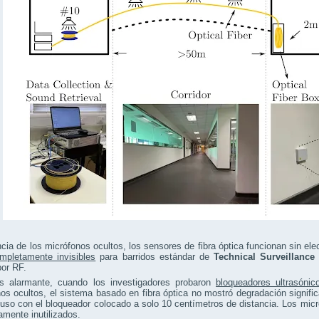
ncia de los micrófonos ocultos, los sensores de fibra óptica funcionan sin ele
mpletamente invisibles
para barridos estándar de
Technical Surveillanc
por RF.
 alarmante, cuando los investigadores probaron
bloqueadores ultrasónic
os ocultos, el sistema basado en fibra óptica no mostró degradación signifi
luso con el bloqueador colocado a solo 10 centímetros de distancia. Los mi
mente inutilizados.