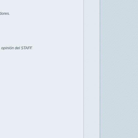
dores.
 opinión del STAFF.