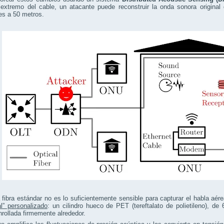
extremo del cable, un atacante puede reconstruir la onda sonora original 
es a 50 metros.
fibra estándar no es lo suficientemente sensible para capturar el habla aér
l” personalizado
: un cilindro hueco de PET (tereftalato de polietileno), d
nrollada firmemente alrededor.