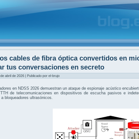
os cables de fibra óptica convertidos en mi
ar tus conversaciones en secreto
 de abril de 2026 | Publicado por el-brujo
adores en NDSS 2026 demuestran un ataque de espionaje acústico encubierto
FTTH de telecomunicaciones en dispositivos de escucha pasivos e indetec
 a bloqueadores ultrasónicos.