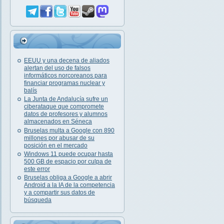
EEUU y una decena de aliados
alertan del uso de falsos
informáticos norcoreanos para
financiar programas nuclear y
balís
La Junta de Andalucía sufre un
ciberataque que compromete
datos de profesores y alumnos
almacenados en Séneca
Bruselas multa a Google con 890
millones por abusar de su
posición en el mercado
Windows 11 puede ocupar hasta
500 GB de espacio por culpa de
este error
Bruselas obliga a Google a abrir
Android a la IA de la competencia
y a compartir sus datos de
búsqueda