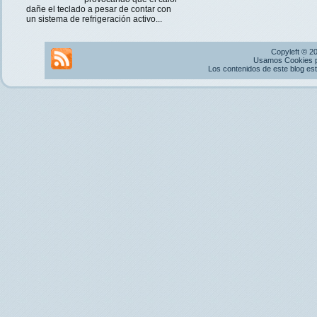
dañe el teclado a pesar de contar con
un sistema de refrigeración activo...
Copyleft © 2
Usamos Cookies pr
Los contenidos de este blog es