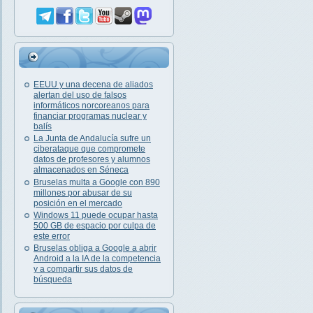
EEUU y una decena de aliados
alertan del uso de falsos
informáticos norcoreanos para
financiar programas nuclear y
balís
La Junta de Andalucía sufre un
ciberataque que compromete
datos de profesores y alumnos
almacenados en Séneca
Bruselas multa a Google con 890
millones por abusar de su
posición en el mercado
Windows 11 puede ocupar hasta
500 GB de espacio por culpa de
este error
Bruselas obliga a Google a abrir
Android a la IA de la competencia
y a compartir sus datos de
búsqueda