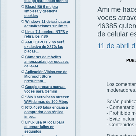
su app para salud mental
BleachBit 6 mejora
Ami me hacen
limpieza y gestiona
cookies
voces atrav
Windows 11 dejará pausar
46385 quiero
actualizaciones sin límite
Linux 7.1 acelera NTFS y
de celular 
retira los i486
AMD EXPO 1.2 no será
11 de abril 
exclusivo de X870: las
placas...
Cámaras de móviles
PUB
amenazadas por escasez
de RAM
Aplicación Vibing.exe de
Microsoft Store
presuntam...
Los comentar
Google prepara nuevas
moderadores
voces para Gemini
Sólo 8 aerolíneas ofrecen
Serán publica
WiFi de más de 100 Mbps
- Comentario 
RTX 4090 falsa engaña a
comprador con réplica
- Prohibido 
impe...
- Evite inclui
Linux usa IA local para
- Contenidos 
detectar fallos en
segundos
Debe saber qu