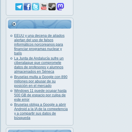
EEUU y una decena de aliados
alertan del uso de falsos
informáticos norcoreanos para
financiar programas nuclear y
balís
La Junta de Andalucía sufre un
ciberataque que compromete
datos de profesores y alumnos
almacenados en Séneca
Bruselas multa a Google con 890
millones por abusar de su
posición en el mercado
Windows 11 puede ocupar hasta
500 GB de espacio por culpa de
este error
Bruselas obliga a Google a abrir
Android a la IA de la competencia
y a compartir sus datos de
búsqueda