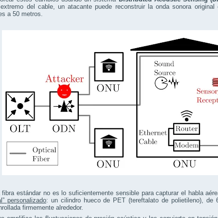
extremo del cable, un atacante puede reconstruir la onda sonora original 
es a 50 metros.
fibra estándar no es lo suficientemente sensible para capturar el habla aér
l” personalizado
: un cilindro hueco de PET (tereftalato de polietileno), d
nrollada firmemente alrededor.