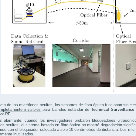
ncia de los micrófonos ocultos, los sensores de fibra óptica funcionan sin ele
mpletamente invisibles
para barridos estándar de
Technical Surveillanc
por RF.
 alarmante, cuando los investigadores probaron
bloqueadores ultrasónic
os ocultos, el sistema basado en fibra óptica no mostró degradación signifi
luso con el bloqueador colocado a solo 10 centímetros de distancia. Los mi
mente inutilizados.