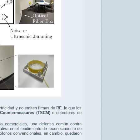
ctricidad y no emiten firmas de RF, lo que los
e Countermeasures (TSCM)
o detectores de
os comerciales
, una defensa común contra
cativa en el rendimiento de reconocimiento de
crófonos convencionales, en cambio, quedaron