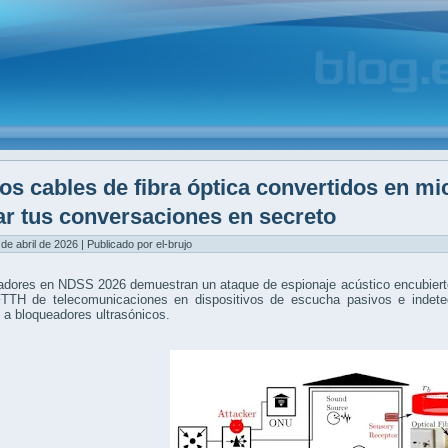
os cables de fibra óptica convertidos en mi
ar tus conversaciones en secreto
 de abril de 2026 | Publicado por el-brujo
adores en NDSS 2026 demuestran un ataque de espionaje acústico encubierto
FTTH de telecomunicaciones en dispositivos de escucha pasivos e indetec
 a bloqueadores ultrasónicos.