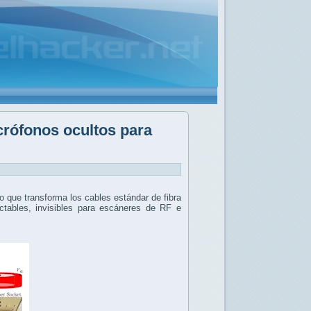
crófonos ocultos para
 que transforma los cables estándar de fibra
tables, invisibles para escáneres de RF e