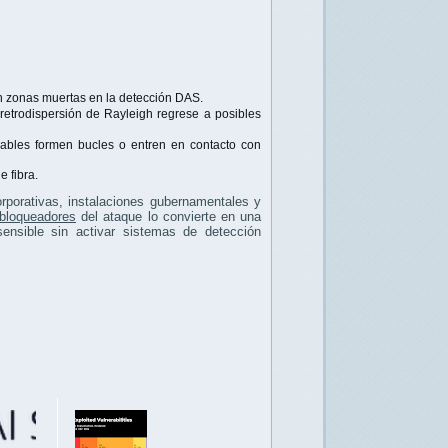
en zonas muertas en la detección DAS.
retrodispersión de Rayleigh regrese a posibles
cables formen bucles o entren en contacto con
 fibra.
rporativas, instalaciones gubernamentales y
 bloqueadores
del ataque lo convierte en una
sensible sin activar sistemas de detección