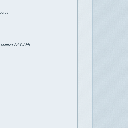
dores.
 opinión del STAFF.