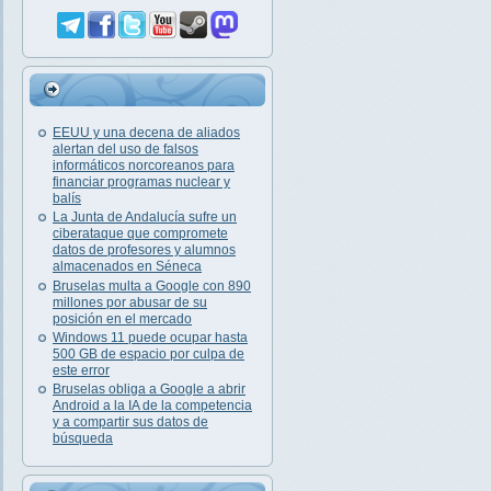
EEUU y una decena de aliados
alertan del uso de falsos
informáticos norcoreanos para
financiar programas nuclear y
balís
La Junta de Andalucía sufre un
ciberataque que compromete
datos de profesores y alumnos
almacenados en Séneca
Bruselas multa a Google con 890
millones por abusar de su
posición en el mercado
Windows 11 puede ocupar hasta
500 GB de espacio por culpa de
este error
Bruselas obliga a Google a abrir
Android a la IA de la competencia
y a compartir sus datos de
búsqueda