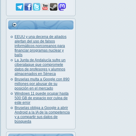
EEUU y una decena de aliados
alertan del uso de falsos
informáticos norcoreanos para
financiar programas nuclear y
balís
La Junta de Andalucía sufre un
ciberataque que compromete
datos de profesores y alumnos
almacenados en Séneca
Bruselas multa a Google con 890
millones por abusar de su
posición en el mercado
Windows 11 puede ocupar hasta
500 GB de espacio por culpa de
este error
Bruselas obliga a Google a abrir
Android a la IA de la competencia
y a compartir sus datos de
búsqueda