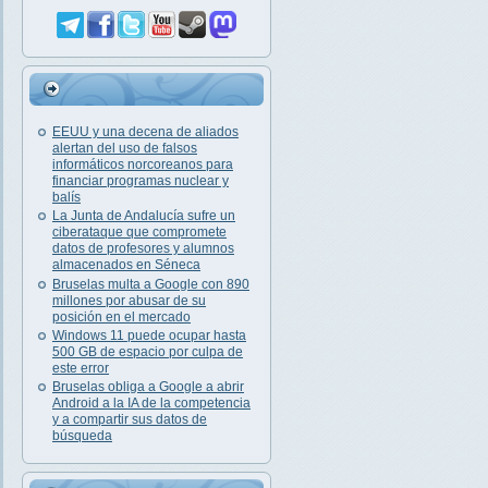
EEUU y una decena de aliados
alertan del uso de falsos
informáticos norcoreanos para
financiar programas nuclear y
balís
La Junta de Andalucía sufre un
ciberataque que compromete
datos de profesores y alumnos
almacenados en Séneca
Bruselas multa a Google con 890
millones por abusar de su
posición en el mercado
Windows 11 puede ocupar hasta
500 GB de espacio por culpa de
este error
Bruselas obliga a Google a abrir
Android a la IA de la competencia
y a compartir sus datos de
búsqueda