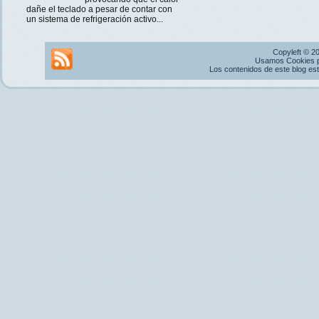
dañe el teclado a pesar de contar con
un sistema de refrigeración activo...
Copyleft © 2
Usamos Cookies pr
Los contenidos de este blog es