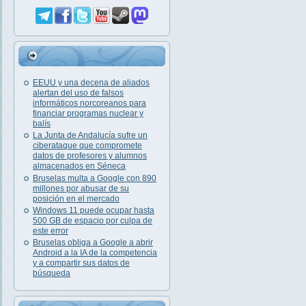
EEUU y una decena de aliados
alertan del uso de falsos
informáticos norcoreanos para
financiar programas nuclear y
balís
La Junta de Andalucía sufre un
ciberataque que compromete
datos de profesores y alumnos
almacenados en Séneca
Bruselas multa a Google con 890
millones por abusar de su
posición en el mercado
Windows 11 puede ocupar hasta
500 GB de espacio por culpa de
este error
Bruselas obliga a Google a abrir
Android a la IA de la competencia
y a compartir sus datos de
búsqueda