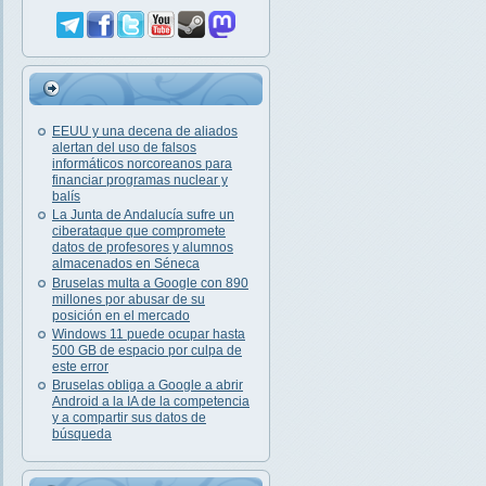
EEUU y una decena de aliados
alertan del uso de falsos
informáticos norcoreanos para
financiar programas nuclear y
balís
La Junta de Andalucía sufre un
ciberataque que compromete
datos de profesores y alumnos
almacenados en Séneca
Bruselas multa a Google con 890
millones por abusar de su
posición en el mercado
Windows 11 puede ocupar hasta
500 GB de espacio por culpa de
este error
Bruselas obliga a Google a abrir
Android a la IA de la competencia
y a compartir sus datos de
búsqueda