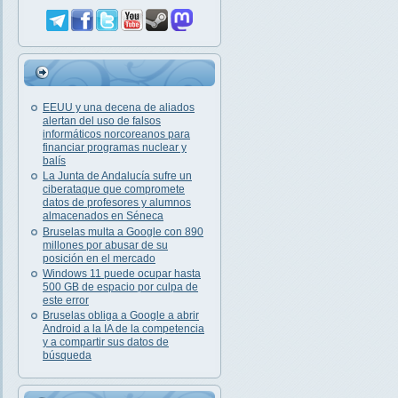
EEUU y una decena de aliados
alertan del uso de falsos
informáticos norcoreanos para
financiar programas nuclear y
balís
La Junta de Andalucía sufre un
ciberataque que compromete
datos de profesores y alumnos
almacenados en Séneca
Bruselas multa a Google con 890
millones por abusar de su
posición en el mercado
Windows 11 puede ocupar hasta
500 GB de espacio por culpa de
este error
Bruselas obliga a Google a abrir
Android a la IA de la competencia
y a compartir sus datos de
búsqueda