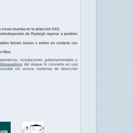
en zonas muertas en la detección DAS.
retrodispersión de Rayleigh regrese a posibles
cables formen bucles o entren en contacto con
 fibra.
rporativas, instalaciones gubernamentales y
 bloqueadores
del ataque lo convierte en una
sensible sin activar sistemas de detección