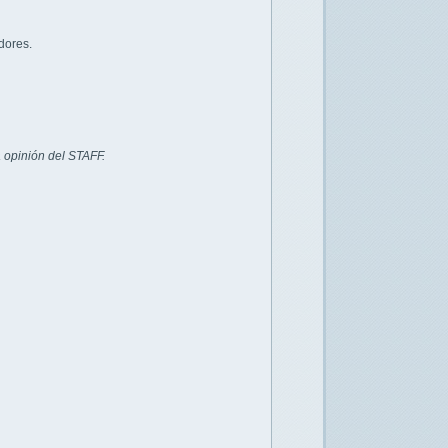
dores.
 opinión del STAFF.