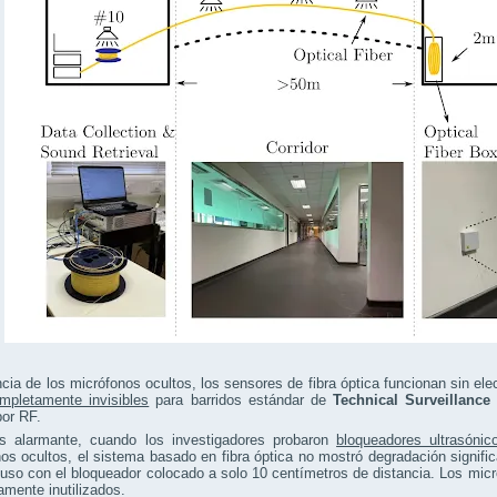
ncia de los micrófonos ocultos, los sensores de fibra óptica funcionan sin ele
mpletamente invisibles
para barridos estándar de
Technical Surveillanc
por RF.
 alarmante, cuando los investigadores probaron
bloqueadores ultrasónic
os ocultos, el sistema basado en fibra óptica no mostró degradación signifi
luso con el bloqueador colocado a solo 10 centímetros de distancia. Los mi
mente inutilizados.