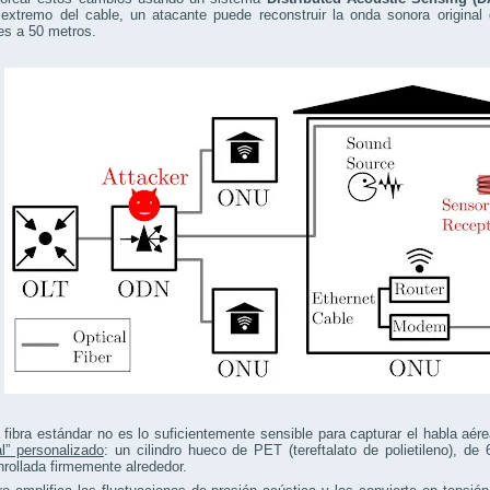
extremo del cable, un atacante puede reconstruir la onda sonora original 
es a 50 metros.
fibra estándar no es lo suficientemente sensible para capturar el habla aér
l” personalizado
: un cilindro hueco de PET (tereftalato de polietileno), d
nrollada firmemente alrededor.