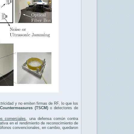
ctricidad y no emiten firmas de RF, lo que los
e Countermeasures (TSCM)
o detectores de
os comerciales
, una defensa común contra
cativa en el rendimiento de reconocimiento de
crófonos convencionales, en cambio, quedaron