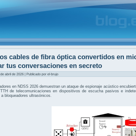
os cables de fibra óptica convertidos en mi
ar tus conversaciones en secreto
 de abril de 2026 | Publicado por el-brujo
adores en NDSS 2026 demuestran un ataque de espionaje acústico encubierto
FTTH de telecomunicaciones en dispositivos de escucha pasivos e indetec
 a bloqueadores ultrasónicos.