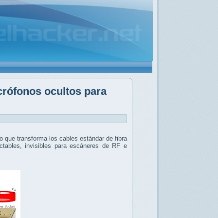
crófonos ocultos para
 que transforma los cables estándar de fibra
tables, invisibles para escáneres de RF e