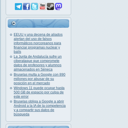
EEUU y una decena de aliados
alertan del uso de falsos
informáticos norcoreanos para
financiar programas nuclear y
balís
La Junta de Andalucía sufre un
ciberataque que compromete
datos de profesores y alumnos
almacenados en Séneca
Bruselas multa a Google con 890
millones por abusar de su
posición en el mercado
Windows 11 puede ocupar hasta
500 GB de espacio por culpa de
este error
Bruselas obliga a Google a abrir
Android a la IA de la competencia
y a compartir sus datos de
búsqueda