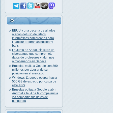
EEUU y una decena de aliados
alertan del uso de falsos
informáticos norcoreanos para
financiar programas nuclear y
balís
La Junta de Andalucía sufre un
ciberataque que compromete
datos de profesores y alumnos
almacenados en Séneca
Bruselas multa a Google con 890
millones por abusar de su
posición en el mercado
Windows 11 puede ocupar hasta
500 GB de espacio por culpa de
este error
Bruselas obliga a Google a abrir
Android a la IA de la competencia
y a compartir sus datos de
búsqueda