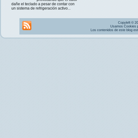
dañe el teclado a pesar de contar con
un sistema de refrigeración activo...
Copyleft © 2
Usamos Cookies pr
Los contenidos de este blog es