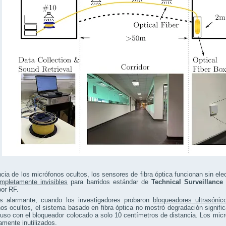
ncia de los micrófonos ocultos, los sensores de fibra óptica funcionan sin ele
mpletamente invisibles
para barridos estándar de
Technical Surveillanc
por RF.
 alarmante, cuando los investigadores probaron
bloqueadores ultrasónic
os ocultos, el sistema basado en fibra óptica no mostró degradación signifi
luso con el bloqueador colocado a solo 10 centímetros de distancia. Los mi
mente inutilizados.