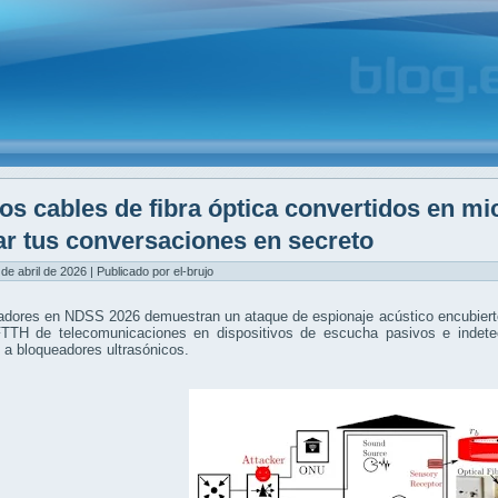
os cables de fibra óptica convertidos en mi
ar tus conversaciones en secreto
 de abril de 2026 | Publicado por el-brujo
adores en NDSS 2026 demuestran un ataque de espionaje acústico encubierto
FTTH de telecomunicaciones en dispositivos de escucha pasivos e indetec
 a bloqueadores ultrasónicos.