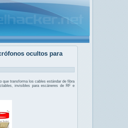
crófonos ocultos para
 que transforma los cables estándar de fibra
tables, invisibles para escáneres de RF e