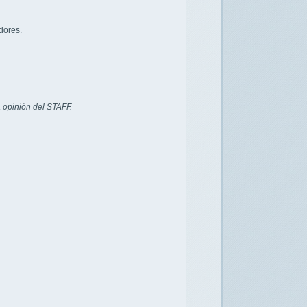
dores.
 opinión del STAFF.