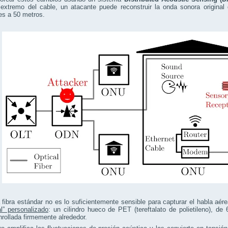
extremo del cable, un atacante puede reconstruir la onda sonora original 
es a 50 metros.
fibra estándar no es lo suficientemente sensible para capturar el habla aér
l” personalizado
: un cilindro hueco de PET (tereftalato de polietileno), d
nrollada firmemente alrededor.