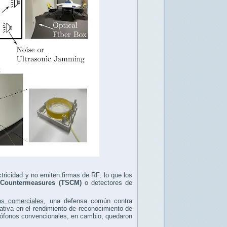
ctricidad y no emiten firmas de RF, lo que los
e Countermeasures (TSCM)
o detectores de
os comerciales
, una defensa común contra
cativa en el rendimiento de reconocimiento de
crófonos convencionales, en cambio, quedaron