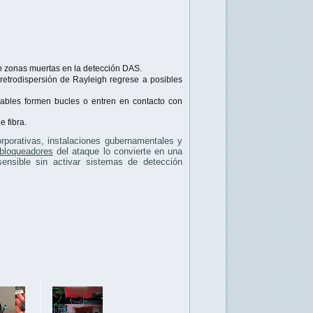
en zonas muertas en la detección DAS.
retrodispersión de Rayleigh regrese a posibles
cables formen bucles o entren en contacto con
 fibra.
rporativas, instalaciones gubernamentales y
 bloqueadores
del ataque lo convierte en una
sensible sin activar sistemas de detección