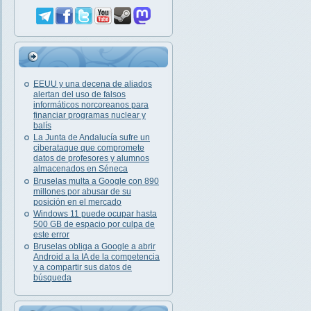
EEUU y una decena de aliados
alertan del uso de falsos
informáticos norcoreanos para
financiar programas nuclear y
balís
La Junta de Andalucía sufre un
ciberataque que compromete
datos de profesores y alumnos
almacenados en Séneca
Bruselas multa a Google con 890
millones por abusar de su
posición en el mercado
Windows 11 puede ocupar hasta
500 GB de espacio por culpa de
este error
Bruselas obliga a Google a abrir
Android a la IA de la competencia
y a compartir sus datos de
búsqueda