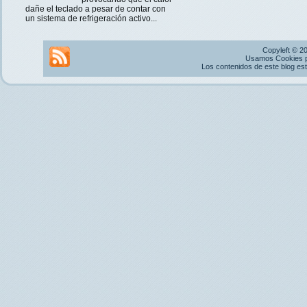
dañe el teclado a pesar de contar con
un sistema de refrigeración activo...
Copyleft © 2
Usamos Cookies pr
Los contenidos de este blog es