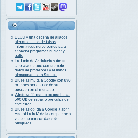
EEUU y una decena de aliados
alertan del uso de falsos
informáticos norcoreanos para
financiar programas nuclear y
balís
La Junta de Andalucía sufre un
ciberataque que compromete
datos de profesores y alumnos
almacenados en Séneca
Bruselas multa a Google con 890
millones por abusar de su
posición en el mercado
Windows 11 puede ocupar hasta
500 GB de espacio por culpa de
este error
Bruselas obliga a Google a abrir
Android a la IA de la competencia
y a compartir sus datos de
búsqueda