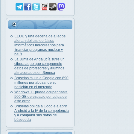
EEUU y una decena de aliados
alertan del uso de falsos
informáticos norcoreanos para
financiar programas nuclear y
balís
La Junta de Andalucía sufre un
ciberataque que compromete
datos de profesores y alumnos
almacenados en Séneca
Bruselas multa a Google con 890
millones por abusar de su
posición en el mercado
Windows 11 puede ocupar hasta
500 GB de espacio por culpa de
este error
Bruselas obliga a Google a abrir
Android a la IA de la competencia
y a compartir sus datos de
búsqueda