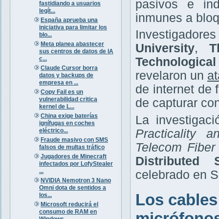
pasivos e ind
fastidiando a usuarios
legít...
inmunes a bloq
España aprueba una
iniciativa para limitar los
Investigador
blo...
Meta planea abastecer
University
,
T
sus centros de datos de IA
c...
Technologica
Claude Cursor borra
revelaron un
at
datos y backups de
empresa en ...
de internet de
Copy Fail es un
vulnerabilidad critica
de capturar co
kernel de L...
China exige baterías
La investigaci
ignífugas en coches
eléctrico...
Practicality 
Fraude masivo con SMS
Telecom Fiber
falsos de multas tráfico
Jugadores de Minecraft
Distributed
infectados por LofyStealer
...
celebrado en Sa
NVIDIA Nemotron 3 Nano
Omni dota de sentidos a
Los cables
los...
Microsoft reducirá el
consumo de RAM en
micrófono
Windows