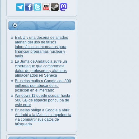
EEUU y una decena de aliados
alertan del uso de falsos
informáticos norcoreanos para
financiar programas nuclear y
balís
La Junta de Andalucía sufre un
ciberataque que compromete
datos de profesores y alumnos
almacenados en Séneca
Bruselas multa a Google con 890
millones por abusar de su
posición en el mercado
Windows 11 puede ocupar hasta
500 GB de espacio por culpa de
este error
Bruselas obliga a Google a abrir
Android a la IA de la competencia
y a compartir sus datos de
búsqueda