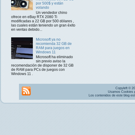
por 500$ y están
volando
Un vendedor chino
ofrece en eBay RTX 2080 Ti
modificadas a 22 GB por 500 dólares ,
las cuales están teniendo un gran éxito
en ventas debido...
Microsoft ya no
recomienda 32 GB de
RAM para juegos en
Windows 11
Microsoft ha eliminado
sin previo aviso la
recomendación de disponer de 32 GB
de RAM para PCs de juegos con
Windows 11 .
Copyleft © 2
Usamos Cookies pr
Los contenidos de este blog es