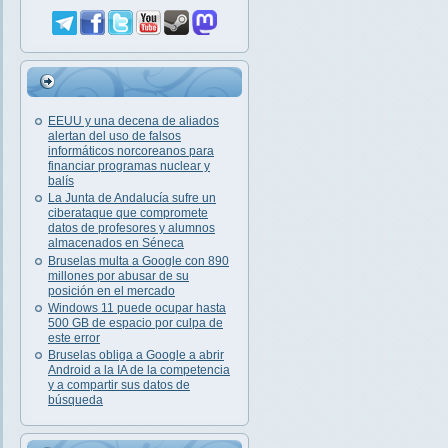
EEUU y una decena de aliados
alertan del uso de falsos
informáticos norcoreanos para
financiar programas nuclear y
balís
La Junta de Andalucía sufre un
ciberataque que compromete
datos de profesores y alumnos
almacenados en Séneca
Bruselas multa a Google con 890
millones por abusar de su
posición en el mercado
Windows 11 puede ocupar hasta
500 GB de espacio por culpa de
este error
Bruselas obliga a Google a abrir
Android a la IA de la competencia
y a compartir sus datos de
búsqueda