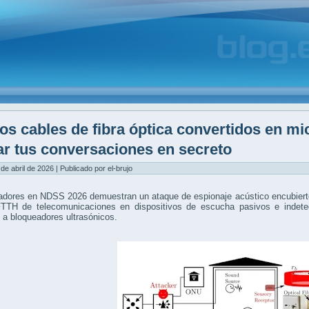
os cables de fibra óptica convertidos en mi
ar tus conversaciones en secreto
 de abril de 2026 | Publicado por el-brujo
adores en NDSS 2026 demuestran un ataque de espionaje acústico encubierto
FTTH de telecomunicaciones en dispositivos de escucha pasivos e indetec
 a bloqueadores ultrasónicos.