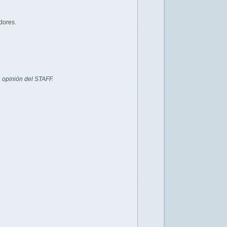
dores.
 opinión del STAFF.