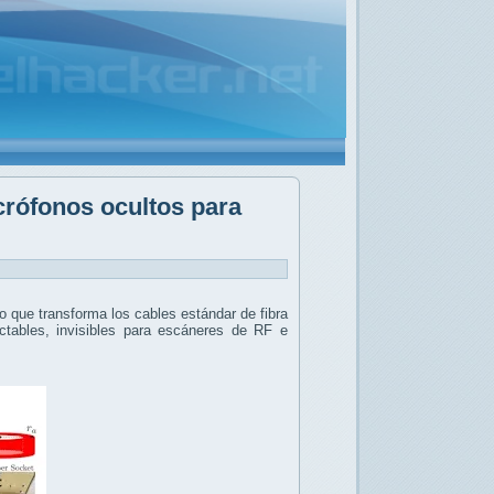
crófonos ocultos para
 que transforma los cables estándar de fibra
tables, invisibles para escáneres de RF e