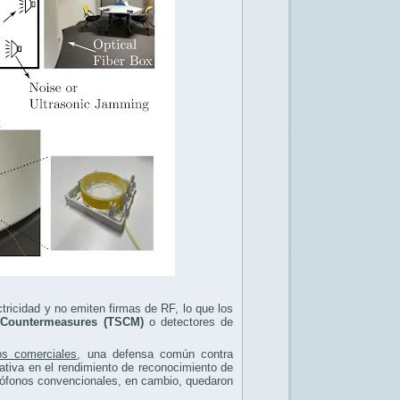
ctricidad y no emiten firmas de RF, lo que los
e Countermeasures (TSCM)
o detectores de
os comerciales
, una defensa común contra
cativa en el rendimiento de reconocimiento de
crófonos convencionales, en cambio, quedaron