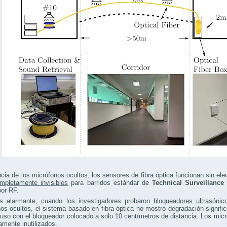
ncia de los micrófonos ocultos, los sensores de fibra óptica funcionan sin ele
mpletamente invisibles
para barridos estándar de
Technical Surveillanc
por RF.
 alarmante, cuando los investigadores probaron
bloqueadores ultrasónic
os ocultos, el sistema basado en fibra óptica no mostró degradación signifi
luso con el bloqueador colocado a solo 10 centímetros de distancia. Los mi
mente inutilizados.