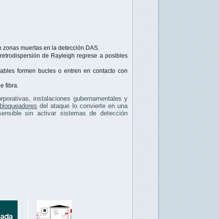
en zonas muertas en la detección DAS.
retrodispersión de Rayleigh regrese a posibles
cables formen bucles o entren en contacto con
 fibra.
rporativas, instalaciones gubernamentales y
 bloqueadores
del ataque lo convierte en una
sensible sin activar sistemas de detección