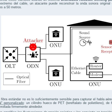
extremo del cable, un atacante puede reconstruir la onda sonora original 
es a 50 metros.
fibra estándar no es lo suficientemente sensible para capturar el habla aér
l” personalizado
: un cilindro hueco de PET (tereftalato de polietileno), d
nrollada firmemente alrededor.