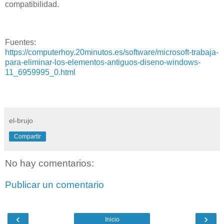
compatibilidad.
Fuentes:
https://computerhoy.20minutos.es/software/microsoft-trabaja-
para-eliminar-los-elementos-antiguos-diseno-windows-
11_6959995_0.html
el-brujo
Compartir
No hay comentarios:
Publicar un comentario
‹
›
Inicio