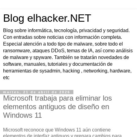
Blog elhacker.NET
Blog sobre informática, tecnología, privacidad y seguridad.
Con entradas sobre noticias con información completa.
Especial atención a todo tipo de malware, sobre todo el
ransomware, ataques DDoS, temas de IA, así como análisis
de malware y spyware. También se tratarán novedades de
software, manuales, tutoriales y documentación de
herramientas de sysadmin, hacking , networking, hardware,
etc
martes, 21 de abril de 2026
Microsoft trabaja para eliminar los
elementos antiguos de diseño en
Windows 11
Microsoft reconoce que Windows 11 aún contiene
elementos de interfaz antiguos y prepara cambios para