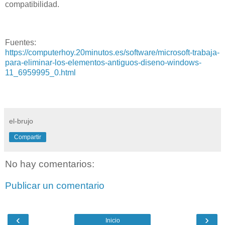
compatibilidad.
Fuentes:
https://computerhoy.20minutos.es/software/microsoft-trabaja-
para-eliminar-los-elementos-antiguos-diseno-windows-
11_6959995_0.html
el-brujo
Compartir
No hay comentarios:
Publicar un comentario
‹
›
Inicio