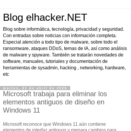
Blog elhacker.NET
Blog sobre informática, tecnología, privacidad y seguridad.
Con entradas sobre noticias con información completa.
Especial atención a todo tipo de malware, sobre todo el
ransomware, ataques DDoS, temas de IA, así como análisis
de malware y spyware. También se tratarán novedades de
software, manuales, tutoriales y documentación de
herramientas de sysadmin, hacking , networking, hardware,
etc
martes, 21 de abril de 2026
Microsoft trabaja para eliminar los
elementos antiguos de diseño en
Windows 11
Microsoft reconoce que Windows 11 aún contiene
elementos de interfaz antiguos y prepara cambios para