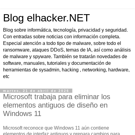
Blog elhacker.NET
Blog sobre informática, tecnología, privacidad y seguridad.
Con entradas sobre noticias con información completa.
Especial atención a todo tipo de malware, sobre todo el
ransomware, ataques DDoS, temas de IA, así como análisis
de malware y spyware. También se tratarán novedades de
software, manuales, tutoriales y documentación de
herramientas de sysadmin, hacking , networking, hardware,
etc
martes, 21 de abril de 2026
Microsoft trabaja para eliminar los
elementos antiguos de diseño en
Windows 11
Microsoft reconoce que Windows 11 aún contiene
elementos de interfaz antiguos y prepara cambios para