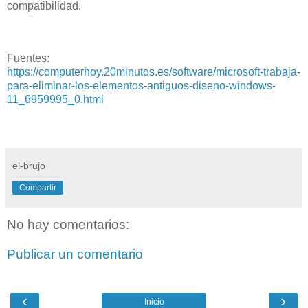
compatibilidad.
Fuentes:
https://computerhoy.20minutos.es/software/microsoft-trabaja-
para-eliminar-los-elementos-antiguos-diseno-windows-
11_6959995_0.html
el-brujo
Compartir
No hay comentarios:
Publicar un comentario
‹
›
Inicio