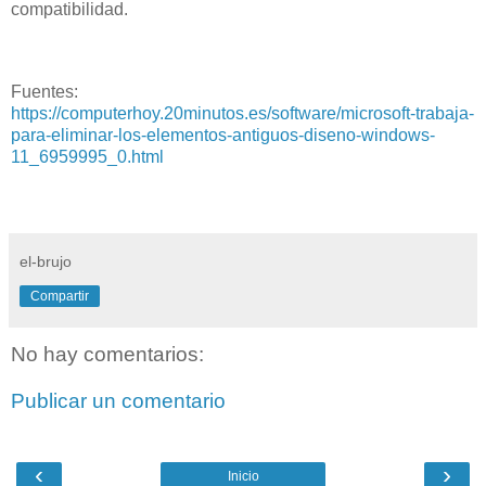
compatibilidad.
Fuentes:
https://computerhoy.20minutos.es/software/microsoft-trabaja-
para-eliminar-los-elementos-antiguos-diseno-windows-
11_6959995_0.html
el-brujo
Compartir
No hay comentarios:
Publicar un comentario
‹
›
Inicio