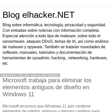
Blog elhacker.NET
Blog sobre informática, tecnología, privacidad y seguridad.
Con entradas sobre noticias con información completa.
Especial atención a todo tipo de malware, sobre todo el
ransomware, ataques DDoS, temas de IA, así como análisis
de malware y spyware. También se tratarán novedades de
software, manuales, tutoriales y documentación de
herramientas de sysadmin, hacking , networking, hardware,
etc
martes, 21 de abril de 2026
Microsoft trabaja para eliminar los
elementos antiguos de diseño en
Windows 11
Microsoft reconoce que Windows 11 aún contiene
elementos de interfaz antiguos y prepara cambios para