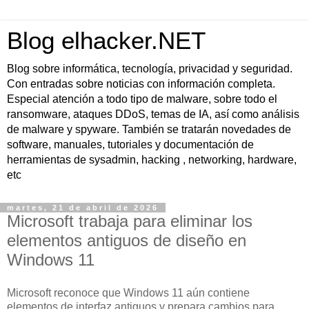
Blog elhacker.NET
Blog sobre informática, tecnología, privacidad y seguridad.
Con entradas sobre noticias con información completa.
Especial atención a todo tipo de malware, sobre todo el
ransomware, ataques DDoS, temas de IA, así como análisis
de malware y spyware. También se tratarán novedades de
software, manuales, tutoriales y documentación de
herramientas de sysadmin, hacking , networking, hardware,
etc
martes, 21 de abril de 2026
Microsoft trabaja para eliminar los
elementos antiguos de diseño en
Windows 11
Microsoft reconoce que Windows 11 aún contiene
elementos de interfaz antiguos y prepara cambios para