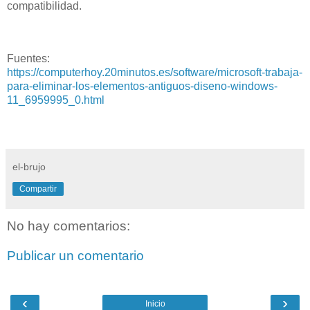
compatibilidad.
Fuentes:
https://computerhoy.20minutos.es/software/microsoft-trabaja-
para-eliminar-los-elementos-antiguos-diseno-windows-
11_6959995_0.html
el-brujo
Compartir
No hay comentarios:
Publicar un comentario
‹
›
Inicio