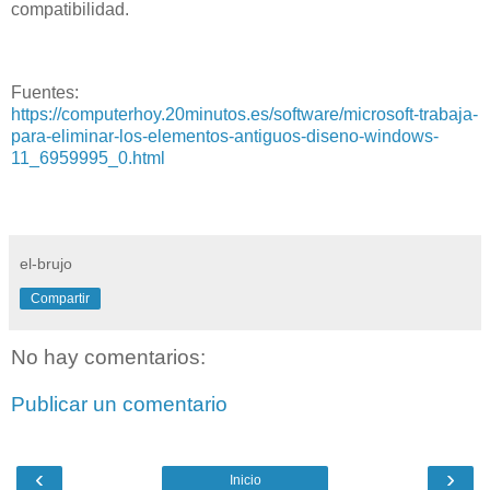
compatibilidad.
Fuentes:
https://computerhoy.20minutos.es/software/microsoft-trabaja-
para-eliminar-los-elementos-antiguos-diseno-windows-
11_6959995_0.html
el-brujo
Compartir
No hay comentarios:
Publicar un comentario
‹
›
Inicio