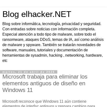
Blog elhacker.NET
Blog sobre informática, tecnología, privacidad y seguridad.
Con entradas sobre noticias con información completa.
Especial atención a todo tipo de malware, sobre todo el
ransomware, ataques DDoS, temas de IA, así como análisis
de malware y spyware. También se tratarán novedades de
software, manuales, tutoriales y documentación de
herramientas de sysadmin, hacking , networking, hardware,
etc
martes, 21 de abril de 2026
Microsoft trabaja para eliminar los
elementos antiguos de diseño en
Windows 11
Microsoft reconoce que Windows 11 aún contiene
elementos de interfaz antiguos y prepara cambios para