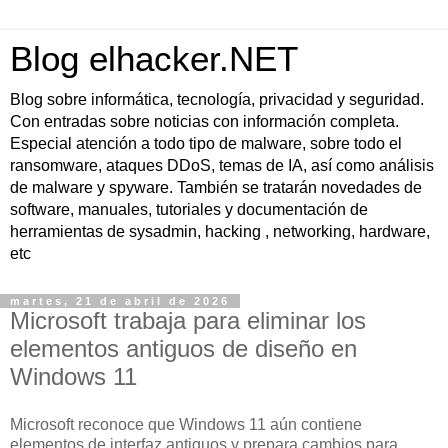
Blog elhacker.NET
Blog sobre informática, tecnología, privacidad y seguridad.
Con entradas sobre noticias con información completa.
Especial atención a todo tipo de malware, sobre todo el
ransomware, ataques DDoS, temas de IA, así como análisis
de malware y spyware. También se tratarán novedades de
software, manuales, tutoriales y documentación de
herramientas de sysadmin, hacking , networking, hardware,
etc
martes, 21 de abril de 2026
Microsoft trabaja para eliminar los
elementos antiguos de diseño en
Windows 11
Microsoft reconoce que Windows 11 aún contiene
elementos de interfaz antiguos y prepara cambios para