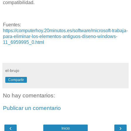
compatibilidad.
Fuentes:
https://computerhoy.20minutos.es/software/microsoft-trabaja-
para-eliminar-los-elementos-antiguos-diseno-windows-
11_6959995_0.html
el-brujo
Compartir
No hay comentarios:
Publicar un comentario
‹
›
Inicio