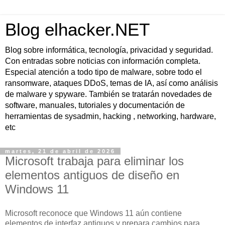
Blog elhacker.NET
Blog sobre informática, tecnología, privacidad y seguridad.
Con entradas sobre noticias con información completa.
Especial atención a todo tipo de malware, sobre todo el
ransomware, ataques DDoS, temas de IA, así como análisis
de malware y spyware. También se tratarán novedades de
software, manuales, tutoriales y documentación de
herramientas de sysadmin, hacking , networking, hardware,
etc
martes, 21 de abril de 2026
Microsoft trabaja para eliminar los
elementos antiguos de diseño en
Windows 11
Microsoft reconoce que Windows 11 aún contiene
elementos de interfaz antiguos y prepara cambios para