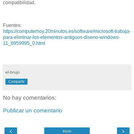
compatibilidad.
Fuentes:
https://computerhoy.20minutos.es/software/microsoft-trabaja-
para-eliminar-los-elementos-antiguos-diseno-windows-
11_6959995_0.html
el-brujo
Compartir
No hay comentarios:
Publicar un comentario
‹
›
Inicio