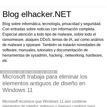
Blog elhacker.NET
Blog sobre informática, tecnología, privacidad y seguridad.
Con entradas sobre noticias con información completa.
Especial atención a todo tipo de malware, sobre todo el
ransomware, ataques DDoS, temas de IA, así como análisis
de malware y spyware. También se tratarán novedades de
software, manuales, tutoriales y documentación de
herramientas de sysadmin, hacking , networking, hardware,
etc
martes, 21 de abril de 2026
Microsoft trabaja para eliminar los
elementos antiguos de diseño en
Windows 11
Microsoft reconoce que Windows 11 aún contiene
elementos de interfaz antiguos y prepara cambios para