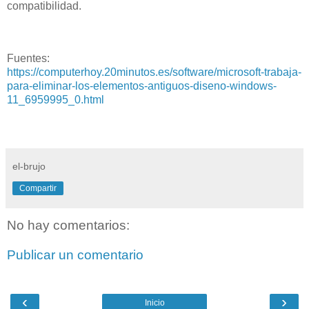
compatibilidad.
Fuentes:
https://computerhoy.20minutos.es/software/microsoft-trabaja-
para-eliminar-los-elementos-antiguos-diseno-windows-
11_6959995_0.html
el-brujo
Compartir
No hay comentarios:
Publicar un comentario
‹
›
Inicio