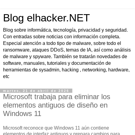
Blog elhacker.NET
Blog sobre informática, tecnología, privacidad y seguridad.
Con entradas sobre noticias con información completa.
Especial atención a todo tipo de malware, sobre todo el
ransomware, ataques DDoS, temas de IA, así como análisis
de malware y spyware. También se tratarán novedades de
software, manuales, tutoriales y documentación de
herramientas de sysadmin, hacking , networking, hardware,
etc
martes, 21 de abril de 2026
Microsoft trabaja para eliminar los
elementos antiguos de diseño en
Windows 11
Microsoft reconoce que Windows 11 aún contiene
elementos de interfaz antiguos y prepara cambios para