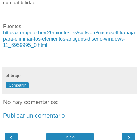
compatibilidad.
Fuentes:
https://computerhoy.20minutos.es/software/microsoft-trabaja-
para-eliminar-los-elementos-antiguos-diseno-windows-
11_6959995_0.html
el-brujo
Compartir
No hay comentarios:
Publicar un comentario
‹
›
Inicio