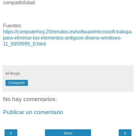
compatibilidad.
Fuentes:
https://computerhoy.20minutos.es/software/microsoft-trabaja-
para-eliminar-los-elementos-antiguos-diseno-windows-
11_6959995_0.html
el-brujo
Compartir
No hay comentarios:
Publicar un comentario
‹
›
Inicio