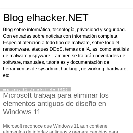
Blog elhacker.NET
Blog sobre informática, tecnología, privacidad y seguridad.
Con entradas sobre noticias con información completa.
Especial atención a todo tipo de malware, sobre todo el
ransomware, ataques DDoS, temas de IA, así como análisis
de malware y spyware. También se tratarán novedades de
software, manuales, tutoriales y documentación de
herramientas de sysadmin, hacking , networking, hardware,
etc
martes, 21 de abril de 2026
Microsoft trabaja para eliminar los
elementos antiguos de diseño en
Windows 11
Microsoft reconoce que Windows 11 aún contiene
elementos de interfaz antiguos y prepara cambios para